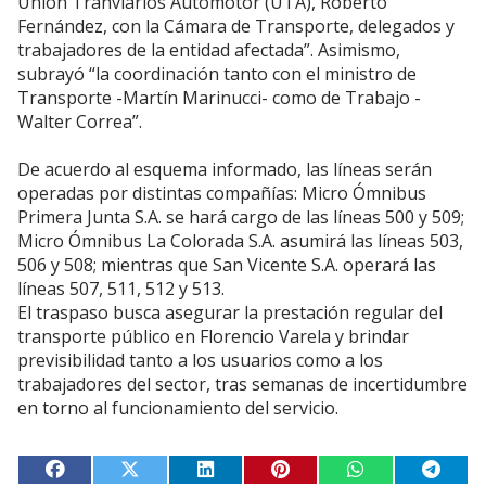
Unión Tranviarios Automotor (UTA), Roberto
Fernández, con la Cámara de Transporte, delegados y
trabajadores de la entidad afectada”. Asimismo,
subrayó “la coordinación tanto con el ministro de
Transporte -Martín Marinucci- como de Trabajo -
Walter Correa”.
De acuerdo al esquema informado, las líneas serán
operadas por distintas compañías: Micro Ómnibus
Primera Junta S.A. se hará cargo de las líneas 500 y 509;
Micro Ómnibus La Colorada S.A. asumirá las líneas 503,
506 y 508; mientras que San Vicente S.A. operará las
líneas 507, 511, 512 y 513.
El traspaso busca asegurar la prestación regular del
transporte público en Florencio Varela y brindar
previsibilidad tanto a los usuarios como a los
trabajadores del sector, tras semanas de incertidumbre
en torno al funcionamiento del servicio.