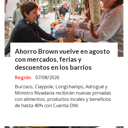
Ahorro Brown vuelve en agosto
con mercados, ferias y
descuentos en los barrios
Región
07/08/2026
Burzaco, Claypole, Longchamps, Adrogué y
Ministro Rivadavia recibirán nuevas jornadas
con alimentos, productos locales y beneficios
de hasta 40% con Cuenta DNI.