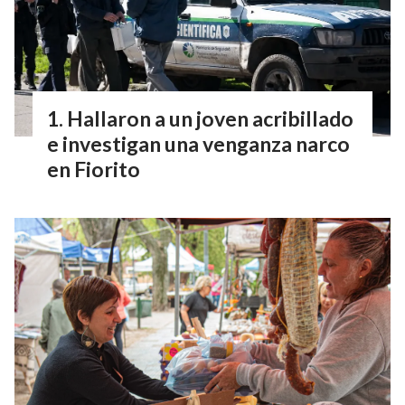
Hallaron a un joven acribillado
e investigan una venganza narco
en Fiorito