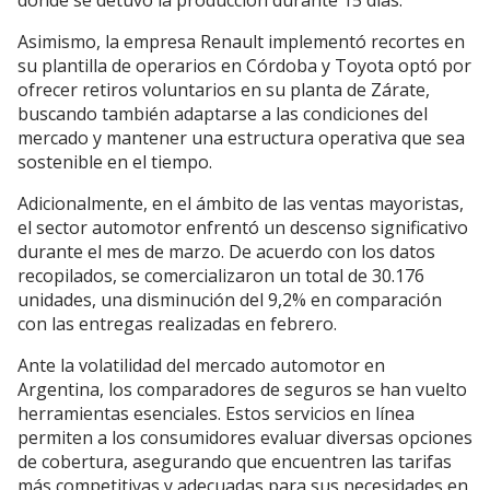
donde se detuvo la producción durante 15 días.
Asimismo, la empresa Renault implementó recortes en
su plantilla de operarios en Córdoba y Toyota optó por
ofrecer retiros voluntarios en su planta de Zárate,
buscando también adaptarse a las condiciones del
mercado y mantener una estructura operativa que sea
sostenible en el tiempo.
Adicionalmente, en el ámbito de las ventas mayoristas,
el sector automotor enfrentó un descenso significativo
durante el mes de marzo. De acuerdo con los datos
recopilados, se comercializaron un total de 30.176
unidades, una disminución del 9,2% en comparación
con las entregas realizadas en febrero.
Ante la volatilidad del mercado automotor en
Argentina, los comparadores de seguros se han vuelto
herramientas esenciales. Estos servicios en línea
permiten a los consumidores evaluar diversas opciones
de cobertura, asegurando que encuentren las tarifas
más competitivas y adecuadas para sus necesidades en