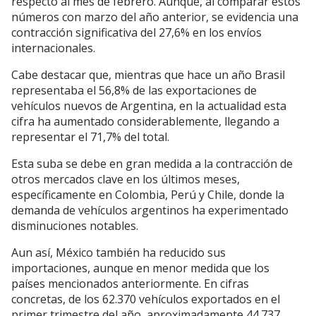
respecto al mes de febrero. Aunque, al comparar estos
números con marzo del año anterior, se evidencia una
contracción significativa del 27,6% en los envíos
internacionales.
Cabe destacar que, mientras que hace un año Brasil
representaba el 56,8% de las exportaciones de
vehículos nuevos de Argentina, en la actualidad esta
cifra ha aumentado considerablemente, llegando a
representar el 71,7% del total.
Esta suba se debe en gran medida a la contracción de
otros mercados clave en los últimos meses,
específicamente en Colombia, Perú y Chile, donde la
demanda de vehículos argentinos ha experimentado
disminuciones notables.
Aun así, México también ha reducido sus
importaciones, aunque en menor medida que los
países mencionados anteriormente. En cifras
concretas, de los 62.370 vehículos exportados en el
primer trimestre del año, aproximadamente 44.737