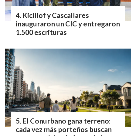
Kicillof y Cascallares
inauguraron un CIC y entregaron
1.500 escrituras
El Conurbano gana terreno:
cada vez más porteños buscan