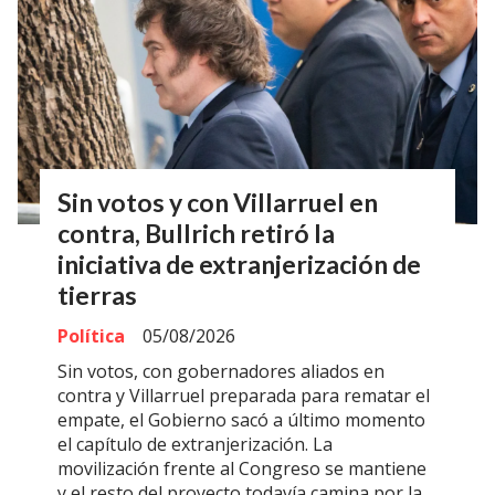
Sin votos y con Villarruel en
contra, Bullrich retiró la
iniciativa de extranjerización de
tierras
Política
05/08/2026
Sin votos, con gobernadores aliados en
contra y Villarruel preparada para rematar el
empate, el Gobierno sacó a último momento
el capítulo de extranjerización. La
movilización frente al Congreso se mantiene
y el resto del proyecto todavía camina por la