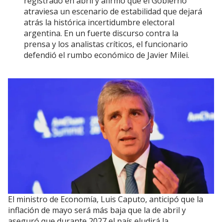
registrado en abril y afirmó que el Gobierno
atraviesa un escenario de estabilidad que dejará
atrás la histórica incertidumbre electoral
argentina. En un fuerte discurso contra la
prensa y los analistas críticos, el funcionario
defendió el rumbo económico de Javier Milei.
El ministro de Economía, Luis Caputo, anticipó que la
inflación de mayo será más baja que la de abril y
aseguró que durante 2027 el país eludirá la