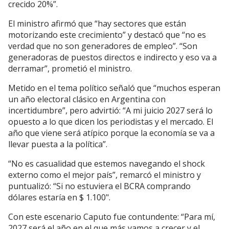
crecido 20%”.
El ministro afirmó que “hay sectores que están
motorizando este crecimiento” y destacó que “no es
verdad que no son generadores de empleo”. “Son
generadoras de puestos directos e indirecto y eso va a
derramar”, prometió el ministro.
Metido en el tema político señaló que “muchos esperan
un año electoral clásico en Argentina con
incertidumbre”, pero advirtió: “A mi juicio 2027 será lo
opuesto a lo que dicen los periodistas y el mercado. El
año que viene será atípico porque la economía se va a
llevar puesta a la política”.
“No es casualidad que estemos navegando el shock
externo como el mejor país”, remarcó el ministro y
puntualizó: “Si no estuviera el BCRA comprando
dólares estaría en $ 1.100".
Con este escenario Caputo fue contundente: “Para mí,
2027 será el año en el que más vamos a crecer y el