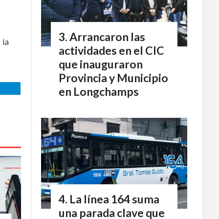
Arrancaron las
 la
actividades en el CIC
que inauguraron
Provincia y Municipio
en Longchamps
La línea 164 suma
una parada clave que