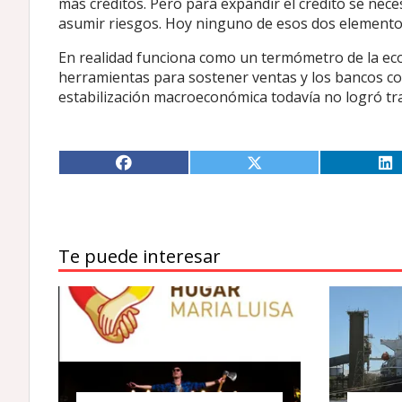
más créditos. Pero para expandir el crédito se nec
asumir riesgos. Hoy ninguno de esos dos elemento
En realidad funciona como un termómetro de la eco
herramientas para sostener ventas y los bancos con
estabilización macroeconómica todavía no logró tr
Te puede interesar