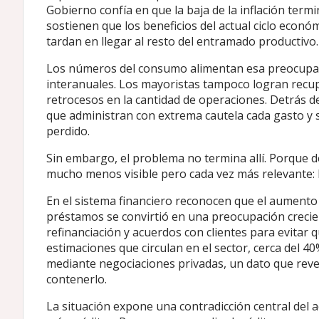
Gobierno confía en que la baja de la inflación te
sostienen que los beneficios del actual ciclo eco
tardan en llegar al resto del entramado productivo.
Los números del consumo alimentan esa preocupac
interanuales. Los mayoristas tampoco logran recup
retrocesos en la cantidad de operaciones. Detrás d
que administran con extrema cautela cada gasto y 
perdido.
Sin embargo, el problema no termina allí. Porque d
mucho menos visible pero cada vez más relevante: 
En el sistema financiero reconocen que el aumento d
préstamos se convirtió en una preocupación crecie
refinanciación y acuerdos con clientes para evitar
estimaciones que circulan en el sector, cerca del 
mediante negociaciones privadas, un dato que reve
contenerlo.
La situación expone una contradicción central del