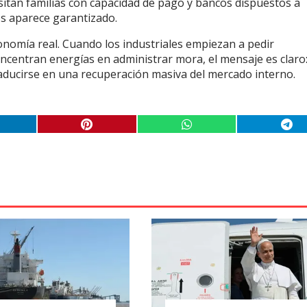
esitan familias con capacidad de pago y bancos dispuestos a
s aparece garantizado.
nomía real. Cuando los industriales empiezan a pedir
centran energías en administrar mora, el mensaje es claro:
aducirse en una recuperación masiva del mercado interno.