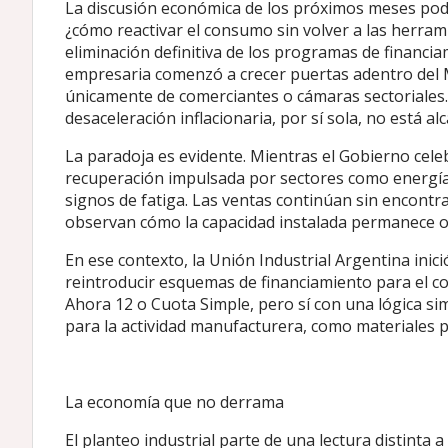
La discusión económica de los próximos meses pod
¿cómo reactivar el consumo sin volver a las herrami
eliminación definitiva de los programas de financi
empresaria comenzó a crecer puertas adentro del 
únicamente de comerciantes o cámaras sectoriales. 
desaceleración inflacionaria, por sí sola, no está 
La paradoja es evidente. Mientras el Gobierno cele
recuperación impulsada por sectores como energía
signos de fatiga. Las ventas continúan sin encontra
observan cómo la capacidad instalada permanece 
En ese contexto, la Unión Industrial Argentina in
reintroducir esquemas de financiamiento para el 
Ahora 12 o Cuota Simple, pero sí con una lógica si
para la actividad manufacturera, como materiales p
La economía que no derrama
El planteo industrial parte de una lectura distinta 