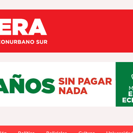
ión
Política
Policiales
Cultura
Universida