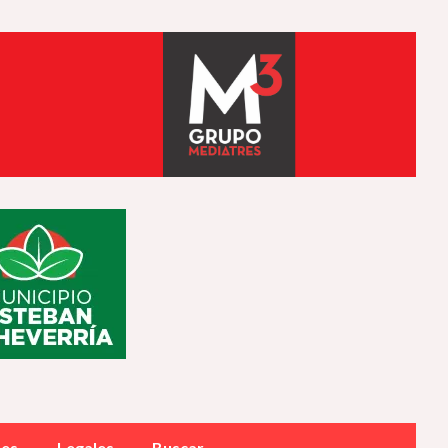
des
Legales
Buscar