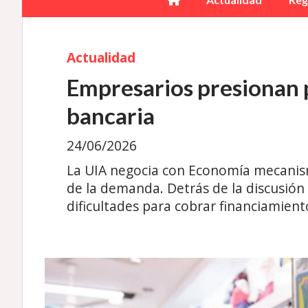
Actualidad
Empresarios presionan p
bancaria
24/06/2026
La UIA negocia con Economía mecanism
de la demanda. Detrás de la discusión
dificultades para cobrar financiamien