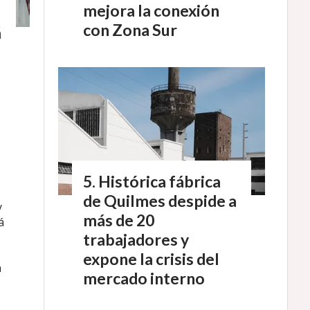
mejora la conexión
con Zona Sur
á
Histórica fábrica
de Quilmes despide a
y
más de 20
á
trabajadores y
expone la crisis del
n
mercado interno