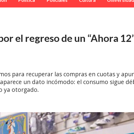
or el regreso de un “Ahora 12
os para recuperar las compras en cuotas y apunt
 aparece un dato incómodo: el consumo sigue débi
to ya otorgado.