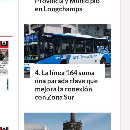
Provincia y Municipio
en Longchamps
La línea 164 suma
una parada clave que
mejora la conexión
con Zona Sur