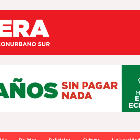
ión
Política
Policiales
Cultura
Universida