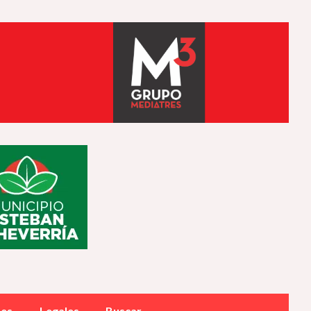
des
Legales
Buscar