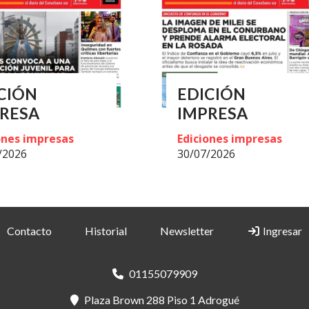
CIÓN
EDICIÓN
RESA
IMPRESA
ones impresas
Ediciones impresas
/2026
30/07/2026
Contacto
Historial
Newsletter
Ingresar
01155079909
Plaza Brown 288 Piso 1 Adrogué