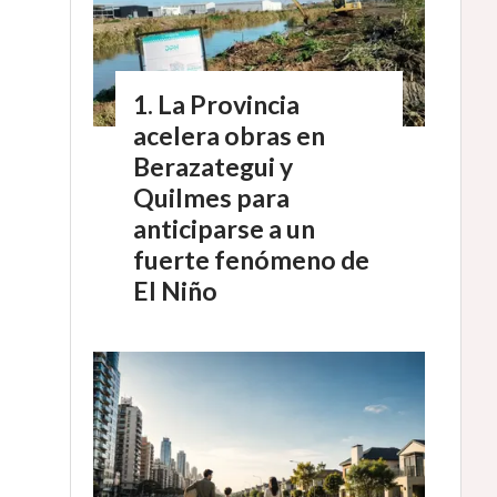
La Provincia
acelera obras en
Berazategui y
Quilmes para
anticiparse a un
fuerte fenómeno de
El Niño