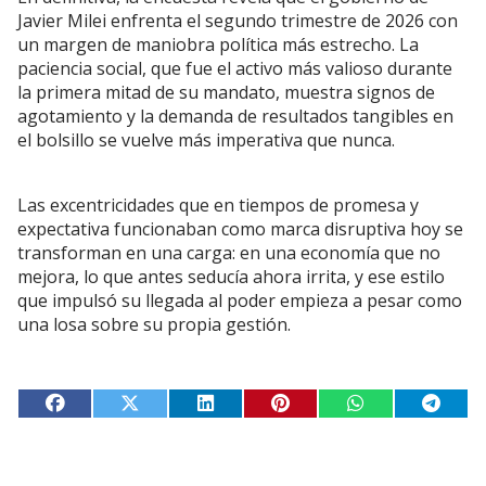
Javier Milei enfrenta el segundo trimestre de 2026 con
un margen de maniobra política más estrecho. La
paciencia social, que fue el activo más valioso durante
la primera mitad de su mandato, muestra signos de
agotamiento y la demanda de resultados tangibles en
el bolsillo se vuelve más imperativa que nunca.
Las excentricidades que en tiempos de promesa y
expectativa funcionaban como marca disruptiva hoy se
transforman en una carga: en una economía que no
mejora, lo que antes seducía ahora irrita, y ese estilo
que impulsó su llegada al poder empieza a pesar como
una losa sobre su propia gestión.