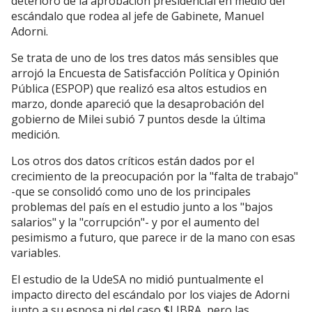
deterioro de la aprobación presidencial en medio del
escándalo que rodea al jefe de Gabinete, Manuel
Adorni.
Se trata de uno de los tres datos más sensibles que
arrojó la Encuesta de Satisfacción Política y Opinión
Pública (ESPOP) que realizó esa altos estudios en
marzo, donde apareció que la desaprobación del
gobierno de Milei subió 7 puntos desde la última
medición.
Los otros dos datos críticos están dados por el
crecimiento de la preocupación por la "falta de trabajo"
-que se consolidó como uno de los principales
problemas del país en el estudio junto a los "bajos
salarios" y la "corrupción"- y por el aumento del
pesimismo a futuro, que parece ir de la mano con esas
variables.
El estudio de la UdeSA no midió puntualmente el
impacto directo del escándalo por los viajes de Adorni
junto a su esposa ni del caso $LIBRA, pero las