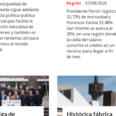
Región
07/08/2026
nicipalidad de
aneda sigue adelante
Presidente Perón registr
ta política pública
32,73% de morosidad y
sal que facilita la
Florencio Varela 32,48%.
ción educativa de
San Vicente se acerca al
óvenes y también es
30%, en una región dond
erramienta útil para
la caída del salario
greso al mundo
convirtió el crédito en un
l.
recurso para llegar a fin
de mes.
iga de
Histórica fábrica