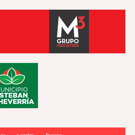
des
Legales
Buscar