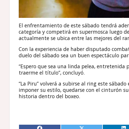
El enfrentamiento de este sábado tendrá adem
categoría y competirá en supermosca luego de
actualmente se ubica entre las mejores del ra
Con la experiencia de haber disputado combat
duelo del sábado sea un buen espectáculo para
“Espero que sea una linda pelea, entretenida 
traerme el título”, concluyó.
“La Piru” volverá a subirse al ring este sábad
imponer su estilo, quedarse con el cinturón s
historia dentro del boxeo.