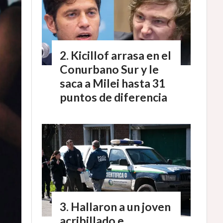
Kicillof arrasa en el
Conurbano Sur y le
saca a Milei hasta 31
puntos de diferencia
Hallaron a un joven
acribillado e