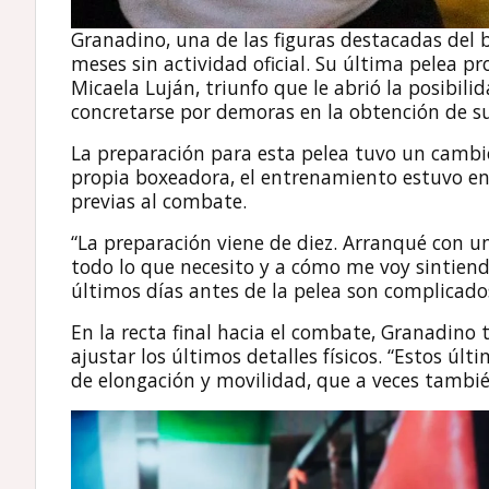
Granadino, una de las figuras destacadas del b
meses sin actividad oficial. Su última pelea p
Micaela Luján, triunfo que le abrió la posibi
concretarse por demoras en la obtención de su
La preparación para esta pelea tuvo un cambi
propia boxeadora, el entrenamiento estuvo en
previas al combate.
“La preparación viene de diez. Arranqué con u
todo lo que necesito y a cómo me voy sintien
últimos días antes de la pelea son complicado
En la recta final hacia el combate, Granadino 
ajustar los últimos detalles físicos. “Estos úl
de elongación y movilidad, que a veces tambié