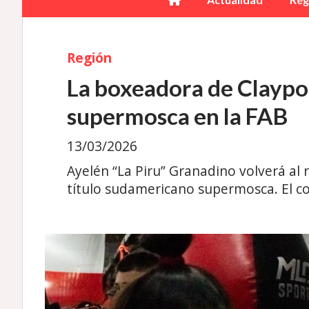
Región
La boxeadora de Claypol
supermosca en la FAB
13/03/2026
Ayelén “La Piru” Granadino volverá al 
título sudamericano supermosca. El co