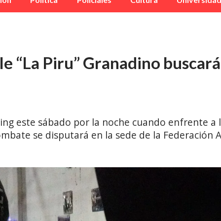
e “La Piru” Granadino buscará
ring este sábado por la noche cuando enfrente a l
mbate se disputará en la sede de la Federación 