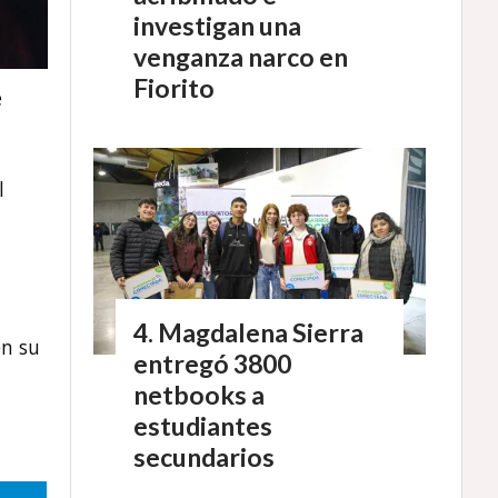
investigan una
venganza narco en
Fiorito
e
l
Magdalena Sierra
en su
entregó 3800
netbooks a
estudiantes
secundarios