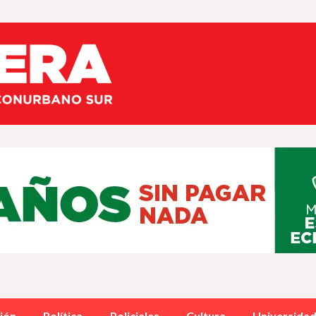
ión
Política
Policiales
Cultura
Universida