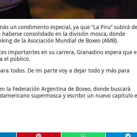
ás un condimento especial, ya que “La Piru” subirá d
 haberse consolidado en la división mosca, donde
nking de la Asociación Mundial de Boxeo (AMB).
es importantes en su carrera, Granadino espera que e
 el público.
para todos. De mi parte voy a dejar todo y más para
o en la Federación Argentina de Boxeo, donde buscará
udamericano supermosca y escribir un nuevo capítulo 