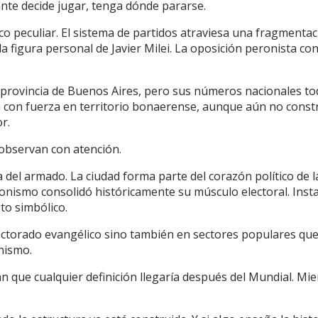
nte decide jugar, tenga dónde pararse.
o peculiar. El sistema de partidos atraviesa una fragmenta
 la figura personal de Javier Milei. La oposición peronista co
a provincia de Buenos Aires, pero sus números nacionales to
a con fuerza en territorio bonaerense, aunque aún no const
r.
observan con atención.
 del armado. La ciudad forma parte del corazón político de l
eronismo consolidó históricamente su músculo electoral. Insta
to simbólico.
electorado evangélico sino también en sectores populares qu
nismo.
an que cualquier definición llegaría después del Mundial. Mi