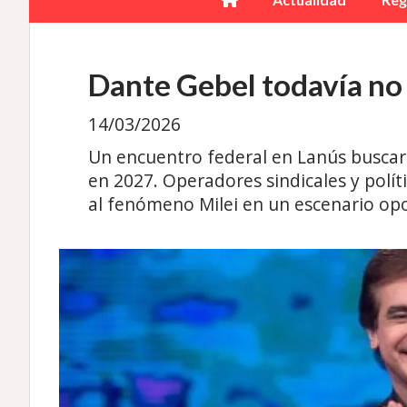
Dante Gebel todavía no 
14/03/2026
Un encuentro federal en Lanús buscará
en 2027. Operadores sindicales y polít
al fenómeno Milei en un escenario op