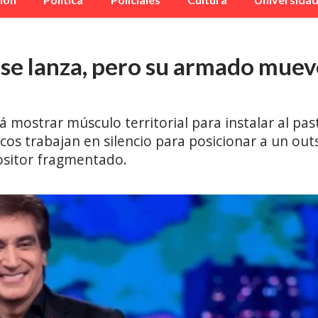
se lanza, pero su armado muev
 mostrar músculo territorial para instalar al pa
icos trabajan en silencio para posicionar a un o
ositor fragmentado.