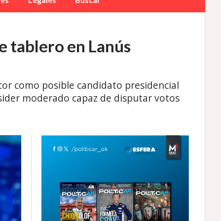
e tablero en Lanús
stor como posible candidato presidencial
utsider moderado capaz de disputar votos