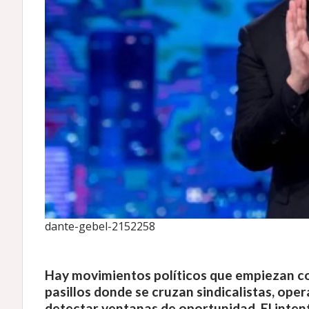
dante-gebel-2152258
Hay movimientos políticos que empiezan con
pasillos donde se cruzan sindicalistas, oper
detectar ventanas de oportunidad. El inten