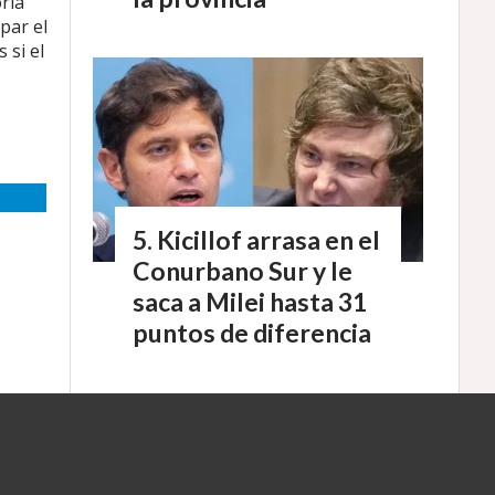
ria
par el
 si el
Kicillof arrasa en el
Conurbano Sur y le
saca a Milei hasta 31
puntos de diferencia