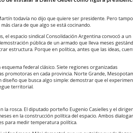
rtín todavía no dijo que quiere ser presidente. Pero tampo
al más clara de que algo se está cocinando.
s, el espacio sindical Consolidación Argentina convocó a un
demostración pública de un armado que lleva meses gestán
trar estructura. Porque en política, antes que las ideas, cue
 esquema federal clásico. Siete regiones organizadas
sas promotoras en cada provincia. Norte Grande, Mesopotam
Un diseño que busca algo simple: demostrar que el experime
gue territorial.
la rosca. El diputado porteño Eugenio Casielles y el dirige
eses en la construcción política del espacio. Ambos dialoga
les para medir temperatura política.