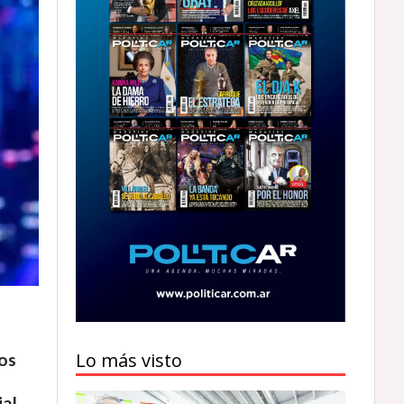
Lo más visto
os
ial