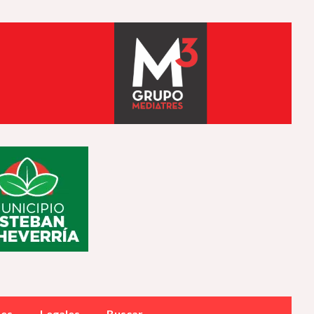
des
Legales
Buscar