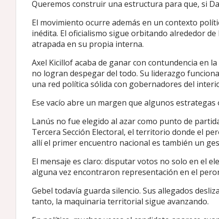
Queremos construir una estructura para que, si Da
El movimiento ocurre además en un contexto polític
inédita. El oficialismo sigue orbitando alrededor de
atrapada en su propia interna.
Axel Kicillof acaba de ganar con contundencia en l
no logran despegar del todo. Su liderazgo funcion
una red política sólida con gobernadores del interio
Ese vacío abre un margen que algunos estrategas 
Lanús no fue elegido al azar como punto de partida
Tercera Sección Electoral, el territorio donde el p
allí el primer encuentro nacional es también un ges
El mensaje es claro: disputar votos no solo en el 
alguna vez encontraron representación en el pero
Gebel todavía guarda silencio. Sus allegados desliz
tanto, la maquinaria territorial sigue avanzando.