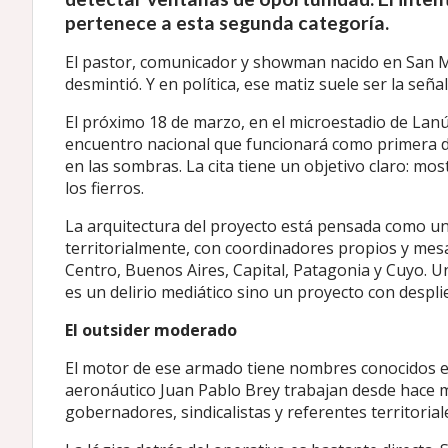
pertenece a esta segunda categoría.
El pastor, comunicador y showman nacido en San Ma
desmintió. Y en política, ese matiz suele ser la señ
El próximo 18 de marzo, en el microestadio de Lanú
encuentro nacional que funcionará como primera 
en las sombras. La cita tiene un objetivo claro: mos
los fierros.
La arquitectura del proyecto está pensada como un
territorialmente, con coordinadores propios y me
Centro, Buenos Aires, Capital, Patagonia y Cuyo. 
es un delirio mediático sino un proyecto con desplie
El outsider moderado
El motor de ese armado tiene nombres conocidos en 
aeronáutico Juan Pablo Brey trabajan desde hace m
gobernadores, sindicalistas y referentes territoria