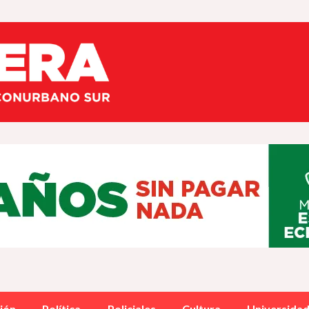
ión
Política
Policiales
Cultura
Universida