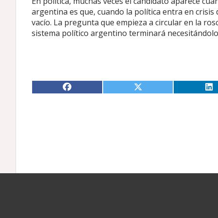
En política, muchas veces el candidato aparece cuand
argentina es que, cuando la política entra en crisi
vacío. La pregunta que empieza a circular en la ros
sistema político argentino terminará necesitándolo