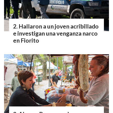
Hallaron a un joven acribillado
e investigan una venganza narco
en Fiorito