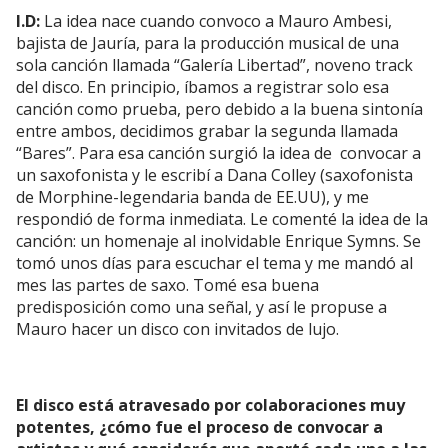
I.D:
La idea nace cuando convoco a Mauro Ambesi,
bajista de Jauría, para la producción musical de una
sola canción llamada “Galería Libertad”, noveno track
del disco. En principio, íbamos a registrar solo esa
canción como prueba, pero debido a la buena sintonía
entre ambos, decidimos grabar la segunda llamada
“Bares”. Para esa canción surgió la idea de
convocar a
un saxofonista y le escribí a Dana Colley (saxofonista
de Morphine-legendaria banda de EE.UU), y me
respondió de forma inmediata. Le comenté la idea de la
canción: un homenaje al inolvidable Enrique Symns. Se
tomó unos días para escuchar el tema y me mandó al
mes las partes de saxo. Tomé esa buena
predisposición como una señal, y así le propuse a
Mauro hacer un disco con invitados de lujo.
El disco está atravesado por colaboraciones muy
potentes, ¿cómo fue el proceso de convocar a