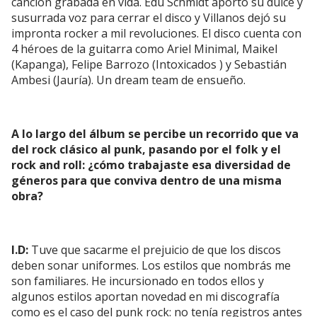
canción grabada en vida. Edu Schmidt aportó su dulce y
susurrada voz para cerrar el disco y Villanos dejó su
impronta rocker a mil revoluciones. El disco cuenta con
4 héroes de la guitarra como Ariel Minimal, Maikel
(Kapanga), Felipe Barrozo (Intoxicados ) y Sebastián
Ambesi (Jauría). Un dream team de ensueño.
A lo largo del álbum se percibe un recorrido que va
del rock clásico al punk, pasando por el folk y el
rock and roll: ¿cómo trabajaste esa diversidad de
géneros para que conviva dentro de una misma
obra?
I.D:
Tuve que sacarme el prejuicio de que los discos
deben sonar uniformes. Los estilos que nombrás me
son familiares. He incursionado en todos ellos y
algunos estilos aportan novedad en mi discografía
como es el caso del punk rock: no tenía registros antes