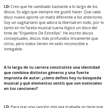
I.D:
Creo que he cambiado bastante a lo largo de los
discos. Es algo que siempre me gustó hacer. Que cada
disco nuevo aporte un matiz diferente a los anteriores.
Soy un sagitariano que adora la libertad en todo, por lo
tanto en mi faceta musical suena lógico un disco del
tinte de “Enjambre De Estrellas”. He escrito discos
conceptuales, discos más profundos líricamente que
otros, pero todos tienen mi sello reconocible e
innegable.
A lo largo de tu carrera construiste una identidad
que combina distintos géneros y una fuerte
impronta de autor: ¿cómo definís hoy tu búsqueda
musical y qué elementos sentís que son esenciales
en tus canciones?
I.D:
Para que una canción mía sea grabada se tiene que