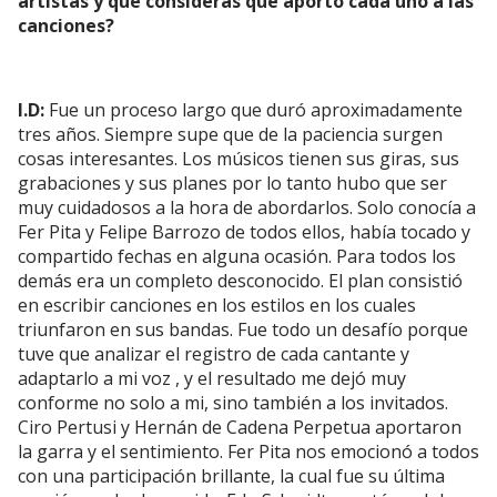
artistas y qué considerás que aportó cada uno a las
canciones?
I.D:
Fue un proceso largo que duró aproximadamente
tres años. Siempre supe que de la paciencia surgen
cosas interesantes. Los músicos tienen sus giras, sus
grabaciones y sus planes por lo tanto hubo que ser
muy cuidadosos a la hora de abordarlos. Solo conocía a
Fer Pita y Felipe Barrozo de todos ellos, había tocado y
compartido fechas en alguna ocasión. Para todos los
demás era un completo desconocido. El plan consistió
en escribir canciones en los estilos en los cuales
triunfaron en sus bandas. Fue todo un desafío porque
tuve que analizar el registro de cada cantante y
adaptarlo a mi voz , y el resultado me dejó muy
conforme no solo a mi, sino también a los invitados.
Ciro Pertusi y Hernán de Cadena Perpetua aportaron
la garra y el sentimiento. Fer Pita nos emocionó a todos
con una participación brillante, la cual fue su última