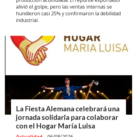
producción acumulada. El repunte exportador
alivió el golpe, pero las ventas internas se
hundieron casi 25% y confirmaron la debilidad
industrial.
La Fiesta Alemana celebrará una
jornada solidaria para colaborar
con el Hogar María Luisa
Actualidad
06/08/2026