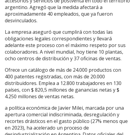
accesorios y servicios de postventa en todo el territorio
argentino. Agregó que la medida afectará a
aproximadamente 40 empleados, que ya fueron
desvinculados.
La empresa aseguró que cumplirá con todas las
obligaciones legales correspondientes y llevará
adelante este proceso con el máximo respeto por sus
colaboradores. A nivel mundial, hoy tiene 10 plantas,
ocho centros de distribución y 37 oficinas de ventas.
Ofrece un catálogo de más de 24.000 productos con
400 patentes registradas, con más de 20.000
distribuidores. Emplea a 12.800 trabajadores en 130
países, con $ 820,5 millones de ganancias netas y $
4.250 millones de ventas netas.
a política económica de Javier Milei, marcada por una
apertura comercial indiscriminada, desregulación y
recortes drásticos en el gasto público (27% menos que
en 2023), ha acelerado un proceso de
desindustrialización en Argentina. Datos oficiales del