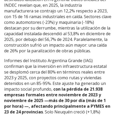
INDEC revelan que, en 2025, la industria
manufacturera se contrajo un 12,2% respecto a 2023,
con 15 de 16 ramas industriales en caída. Sectores clave
como automotores (-23%) y maquinaria (-18%)
destacan por su derrumbe, mientras la utilización de la
capacidad instalada descendió al 53,8% en diciembre de
2025, por debajo del 56,7% de 2024. Paralelamente, la
construcción sufrió un impacto aún mayor: una caída
de 26% por la paralización de obras públicas.
Informes del Instituto Argentina Grande (IAG)
confirman que la inversión en infraestructura estatal
se desplomó cerca del 80% en términos reales entre
2023 y 2025, con proyectos como rutas y viviendas
detenidos en un 85-95%. Este ajuste ha generado un
impacto social profundo,
con la pérdida de 21.938
empresas formales entre noviembre de 2023 y
noviembre de 2025 —más de 30 por día (más de 1
por hora) —, afectando principalmente a PYMES en
23 de 24 provincias
. Solo Neuquén creció (+1,8%)