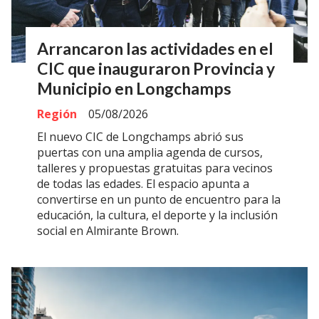
Arrancaron las actividades en el
CIC que inauguraron Provincia y
Municipio en Longchamps
Región
05/08/2026
El nuevo CIC de Longchamps abrió sus
puertas con una amplia agenda de cursos,
talleres y propuestas gratuitas para vecinos
de todas las edades. El espacio apunta a
convertirse en un punto de encuentro para la
educación, la cultura, el deporte y la inclusión
social en Almirante Brown.