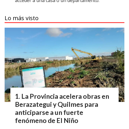
acceder a una casa o un departamento.
Lo más visto
La Provincia acelera obras en
Berazategui y Quilmes para
anticiparse a un fuerte
fenómeno de El Niño