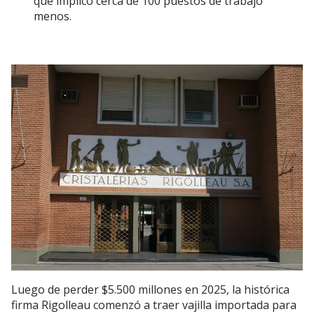
que implicó cerca de 100 puestos de trabajo
menos.
Luego de perder $5.500 millones en 2025, la histórica
firma Rigolleau comenzó a traer vajilla importada para