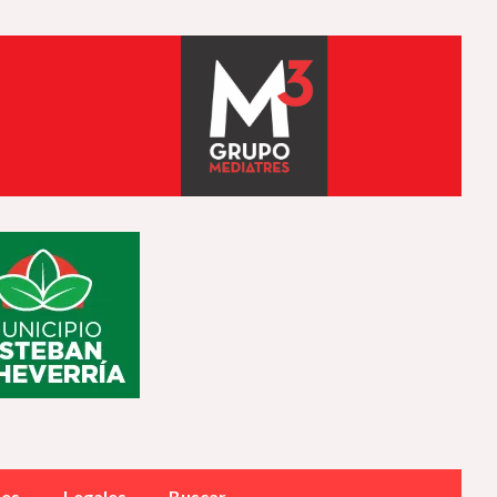
des
Legales
Buscar