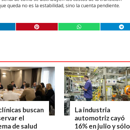
ue queda no es la estabilidad, sino la cuenta pendiente.
clínicas buscan
La industria
ervar el
automotriz cayó
ema de salud
16% en julio y sólo