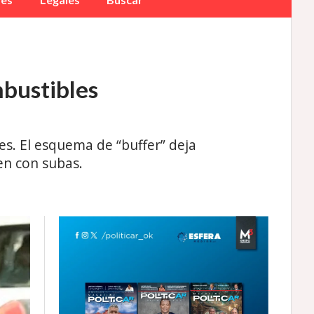
mbustibles
es. El esquema de “buffer” deja
en con subas.