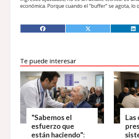
económica. Porque cuando el “buffer” se agota, lo q
Te puede interesar
"Sabemos el
Las 
esfuerzo que
pres
están haciendo":
sist