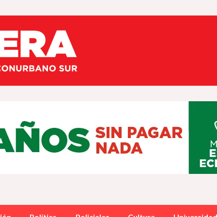
ión
Política
Policiales
Cultura
Universida