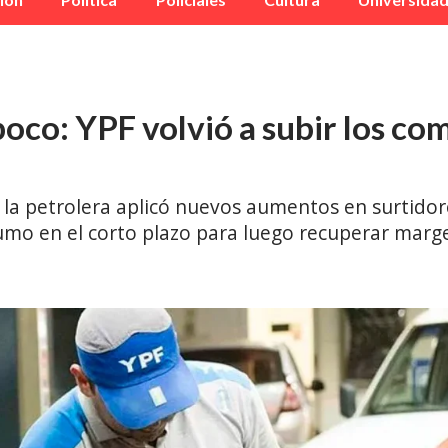
oco: YPF volvió a subir los co
 la petrolera aplicó nuevos aumentos en surtidor
umo en el corto plazo para luego recuperar marg