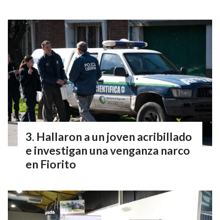
Hallaron a un joven acribillado
e investigan una venganza narco
en Fiorito