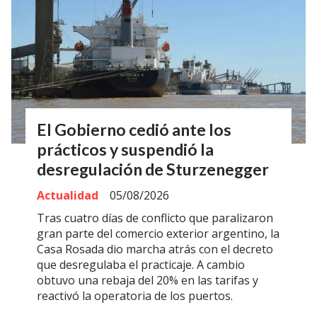
El Gobierno cedió ante los
prácticos y suspendió la
desregulación de Sturzenegger
Actualidad
05/08/2026
Tras cuatro días de conflicto que paralizaron
gran parte del comercio exterior argentino, la
Casa Rosada dio marcha atrás con el decreto
que desregulaba el practicaje. A cambio
obtuvo una rebaja del 20% en las tarifas y
reactivó la operatoria de los puertos.