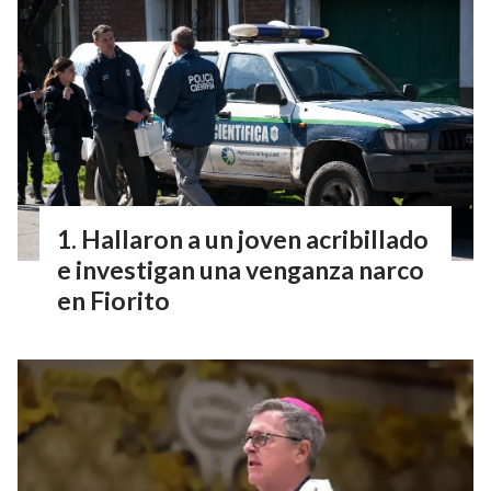
Hallaron a un joven acribillado
e investigan una venganza narco
en Fiorito