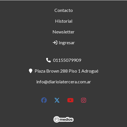
Contacto
Historial
Newsletter
Ingresar
01155079909
Plaza Brown 288 Piso 1 Adrogué
info@diariolatercera.com.ar