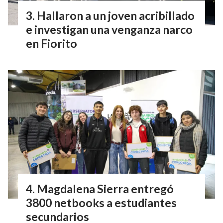
Hallaron a un joven acribillado
e investigan una venganza narco
en Fiorito
Magdalena Sierra entregó
3800 netbooks a estudiantes
secundarios