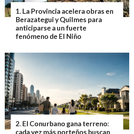
La Provincia acelera obras en
Berazategui y Quilmes para
anticiparse a un fuerte
fenómeno de El Niño
El Conurbano gana terreno:
cada vez más porteños buscan