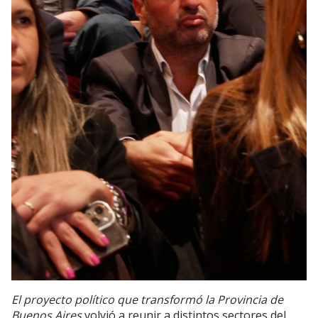
El proyecto político que transformó la Provincia de
Buenos Aires
volvió a reunir a distintos sectores del