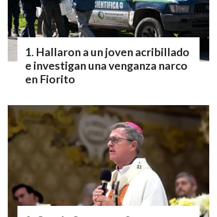
Hallaron a un joven acribillado
e investigan una venganza narco
en Fiorito