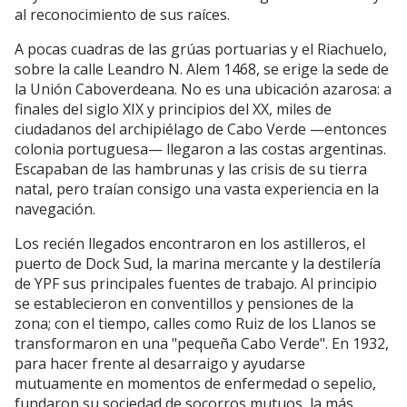
al reconocimiento de sus raíces.
A pocas cuadras de las grúas portuarias y el Riachuelo,
sobre la calle Leandro N. Alem 1468, se erige la sede de
la Unión Caboverdeana. No es una ubicación azarosa: a
finales del siglo XIX y principios del XX, miles de
ciudadanos del archipiélago de Cabo Verde —entonces
colonia portuguesa— llegaron a las costas argentinas.
Escapaban de las hambrunas y las crisis de su tierra
natal, pero traían consigo una vasta experiencia en la
navegación.
Los recién llegados encontraron en los astilleros, el
puerto de Dock Sud, la marina mercante y la destilería
de YPF sus principales fuentes de trabajo. Al principio
se establecieron en conventillos y pensiones de la
zona; con el tiempo, calles como Ruiz de los Llanos se
transformaron en una "pequeña Cabo Verde". En 1932,
para hacer frente al desarraigo y ayudarse
mutuamente en momentos de enfermedad o sepelio,
fundaron su sociedad de socorros mutuos, la más