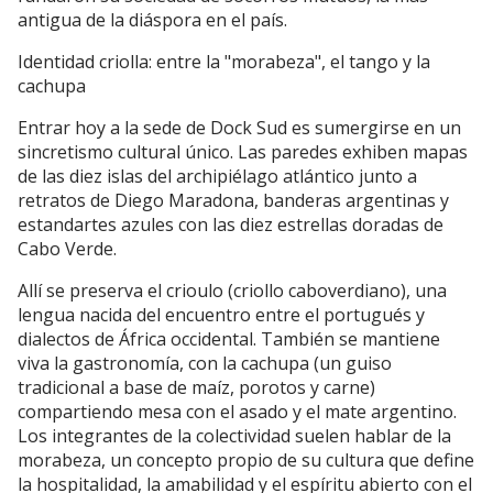
antigua de la diáspora en el país.
Identidad criolla: entre la "morabeza", el tango y la
cachupa
Entrar hoy a la sede de Dock Sud es sumergirse en un
sincretismo cultural único. Las paredes exhiben mapas
de las diez islas del archipiélago atlántico junto a
retratos de Diego Maradona, banderas argentinas y
estandartes azules con las diez estrellas doradas de
Cabo Verde.
Allí se preserva el crioulo (criollo caboverdiano), una
lengua nacida del encuentro entre el portugués y
dialectos de África occidental. También se mantiene
viva la gastronomía, con la cachupa (un guiso
tradicional a base de maíz, porotos y carne)
compartiendo mesa con el asado y el mate argentino.
Los integrantes de la colectividad suelen hablar de la
morabeza, un concepto propio de su cultura que define
la hospitalidad, la amabilidad y el espíritu abierto con el