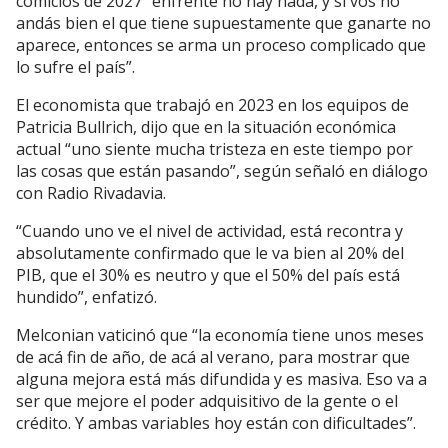
comicios de 2027 “enfrente no hay nada, y si vos no
andás bien el que tiene supuestamente que ganarte no
aparece, entonces se arma un proceso complicado que
lo sufre el país”.
El economista que trabajó en 2023 en los equipos de
Patricia Bullrich, dijo que en la situación económica
actual “uno siente mucha tristeza en este tiempo por
las cosas que están pasando”, según señaló en diálogo
con Radio Rivadavia.
“Cuando uno ve el nivel de actividad, está recontra y
absolutamente confirmado que le va bien al 20% del
PIB, que el 30% es neutro y que el 50% del país está
hundido”, enfatizó.
Melconian vaticinó que “la economía tiene unos meses
de acá fin de año, de acá al verano, para mostrar que
alguna mejora está más difundida y es masiva. Eso va a
ser que mejore el poder adquisitivo de la gente o el
crédito. Y ambas variables hoy están con dificultades”.