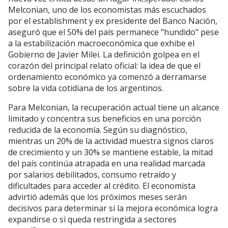
Melconian, uno de los economistas más escuchados
por el establishment y ex presidente del Banco Nación,
aseguró que el 50% del país permanece "hundido" pese
a la estabilización macroeconómica que exhibe el
Gobierno de Javier Milei. La definición golpea en el
corazón del principal relato oficial: la idea de que el
ordenamiento económico ya comenzó a derramarse
sobre la vida cotidiana de los argentinos.
Para Melconian, la recuperación actual tiene un alcance
limitado y concentra sus beneficios en una porción
reducida de la economía. Según su diagnóstico,
mientras un 20% de la actividad muestra signos claros
de crecimiento y un 30% se mantiene estable, la mitad
del país continúa atrapada en una realidad marcada
por salarios debilitados, consumo retraído y
dificultades para acceder al crédito. El economista
advirtió además que los próximos meses serán
decisivos para determinar si la mejora económica logra
expandirse o si queda restringida a sectores