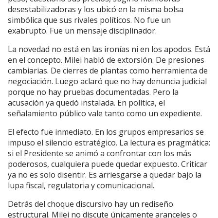
desestabilizadoras y los ubicó en la misma bolsa
simbólica que sus rivales políticos. No fue un
exabrupto. Fue un mensaje disciplinador.
La novedad no está en las ironías ni en los apodos. Está
en el concepto. Milei habló de extorsión. De presiones
cambiarias. De cierres de plantas como herramienta de
negociación. Luego aclaró que no hay denuncia judicial
porque no hay pruebas documentadas. Pero la
acusación ya quedó instalada. En política, el
señalamiento público vale tanto como un expediente.
El efecto fue inmediato. En los grupos empresarios se
impuso el silencio estratégico. La lectura es pragmática:
si el Presidente se animó a confrontar con los más
poderosos, cualquiera puede quedar expuesto. Criticar
ya no es solo disentir. Es arriesgarse a quedar bajo la
lupa fiscal, regulatoria y comunicacional.
Detrás del choque discursivo hay un rediseño
estructural. Milei no discute únicamente aranceles o