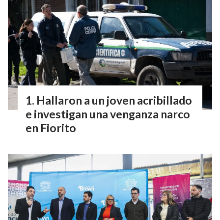
Hallaron a un joven acribillado
e investigan una venganza narco
en Fiorito