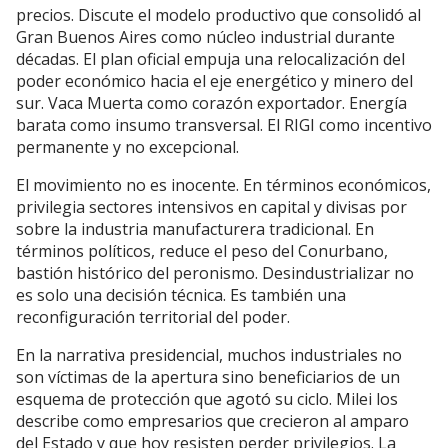
precios. Discute el modelo productivo que consolidó al
Gran Buenos Aires como núcleo industrial durante
décadas. El plan oficial empuja una relocalización del
poder económico hacia el eje energético y minero del
sur. Vaca Muerta como corazón exportador. Energía
barata como insumo transversal. El RIGI como incentivo
permanente y no excepcional.
El movimiento no es inocente. En términos económicos,
privilegia sectores intensivos en capital y divisas por
sobre la industria manufacturera tradicional. En
términos políticos, reduce el peso del Conurbano,
bastión histórico del peronismo. Desindustrializar no
es solo una decisión técnica. Es también una
reconfiguración territorial del poder.
En la narrativa presidencial, muchos industriales no
son víctimas de la apertura sino beneficiarios de un
esquema de protección que agotó su ciclo. Milei los
describe como empresarios que crecieron al amparo
del Estado y que hoy resisten perder privilegios. La