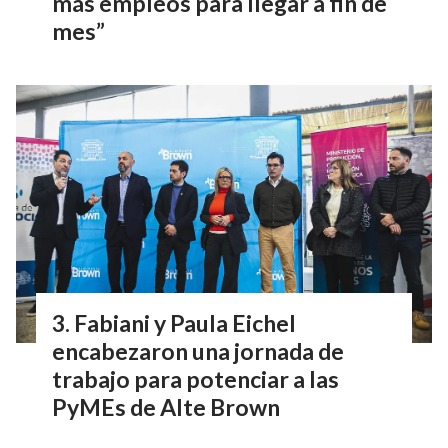
más empleos para llegar a fin de
mes”
Fabiani y Paula Eichel
encabezaron una jornada de
trabajo para potenciar a las
PyMEs de Alte Brown