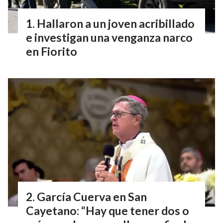
Hallaron a un joven acribillado
e investigan una venganza narco
en Fiorito
García Cuerva en San
Cayetano: “Hay que tener dos o