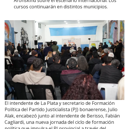
Aronskind sobre el escenario internacional. Los
cursos continuarán en distintos municipios.
El intendente de La Plata y secretario de Formación
Política del Partido Justicialista (PJ) bonaerense, Julio
Alak, encabezó junto al intendente de Berisso, Fabián
Cagliardi, una nueva jornada del ciclo de formación
política que impulsa el PJ provincial a través del