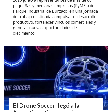
2026 junto a representantes de más de 80
pequeñas y medianas empresas (PyMEs) del
Parque Industrial de Burzaco, en una jornada
de trabajo destinada a impulsar el desarrollo
productivo, fortalecer vínculos comerciales y
generar nuevas oportunidades de
crecimiento.
El Drone Soccer llegó a la