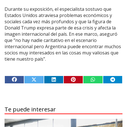
Durante su exposición, el especialista sostuvo que
Estados Unidos atraviesa problemas económicos y
sociales cada vez más profundos y que la figura de
Donald Trump expresa parte de esa crisis y afecta la
imagen internacional del país. En ese marco, aseguró
que “no hay nadie caritativo en el escenario
internacional pero Argentina puede encontrar muchos
socios muy interesados en las cosas muy valiosas que
tiene nuestro país”.
Te puede interesar