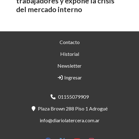
trabajadores y expone la crisis
del mercado interno
Contacto
Historial
Newsletter
Ingresar
01155079909
Plaza Brown 288 Piso 1 Adrogué
info@diariolatercera.com.ar