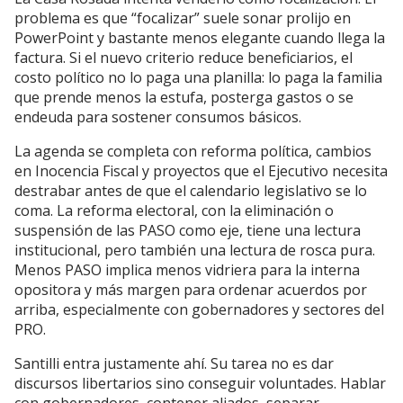
problema es que “focalizar” suele sonar prolijo en
PowerPoint y bastante menos elegante cuando llega la
factura. Si el nuevo criterio reduce beneficiarios, el
costo político no lo paga una planilla: lo paga la familia
que prende menos la estufa, posterga gastos o se
endeuda para sostener consumos básicos.
La agenda se completa con reforma política, cambios
en Inocencia Fiscal y proyectos que el Ejecutivo necesita
destrabar antes de que el calendario legislativo se lo
coma. La reforma electoral, con la eliminación o
suspensión de las PASO como eje, tiene una lectura
institucional, pero también una lectura de rosca pura.
Menos PASO implica menos vidriera para la interna
opositora y más margen para ordenar acuerdos por
arriba, especialmente con gobernadores y sectores del
PRO.
Santilli entra justamente ahí. Su tarea no es dar
discursos libertarios sino conseguir voluntades. Hablar