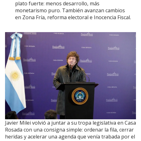
plato fuerte: menos desarrollo, más
monetarismo puro. También avanzan cambios
en Zona Fría, reforma electoral e Inocencia Fiscal.
Javier Milei volvió a juntar a su tropa legislativa en Casa
Rosada con una consigna simple: ordenar la fila, cerrar
heridas y acelerar una agenda que venía trabada por el