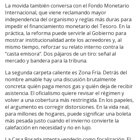
La movida también conversa con el Fondo Monetario
Internacional, que viene reclamando mayor
independencia del organismo y reglas más duras para
impedir el financiamiento monetario del Tesoro. En la
práctica, la reforma puede servirle al Gobierno para
mostrar institucionalidad ante los acreedores y, al
mismo tiempo, reforzar su relato interno contra la
“casta emisora”. Dos pájaros de un tiro: señal al
mercado y bandera para la tribuna.
La segunda carpeta caliente es Zona Fría. Detrás del
nombre amable hay una discusión brutalmente
concreta: quién paga menos gas y quién deja de recibir
asistencia. El oficialismo quiere revisar el régimen y
volver a una cobertura más restringida. En los papeles,
el argumento es corregir distorsiones. En la vida real,
para millones de hogares, puede significar una boleta
más pesada justo cuando el invierno convierte la
calefacción en necesidad y no en lujo.
La Casa Rosada intenta venderlo como focalización. El