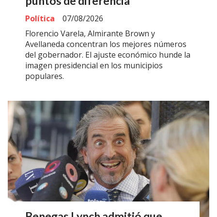
puntos de diferencia
Política
07/08/2026
Florencio Varela, Almirante Brown y
Avellaneda concentran los mejores números
del gobernador. El ajuste económico hunde la
imagen presidencial en los municipios
populares.
Benegas Lynch admitió que