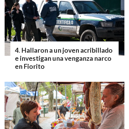
Hallaron a un joven acribillado
e investigan una venganza narco
en Fiorito