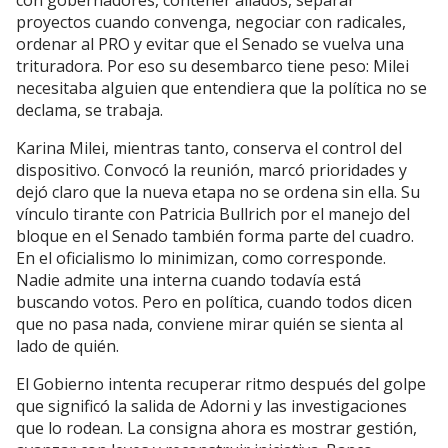
con gobernadores, contener aliados, separar
proyectos cuando convenga, negociar con radicales,
ordenar al PRO y evitar que el Senado se vuelva una
trituradora. Por eso su desembarco tiene peso: Milei
necesitaba alguien que entendiera que la política no se
declama, se trabaja.
Karina Milei, mientras tanto, conserva el control del
dispositivo. Convocó la reunión, marcó prioridades y
dejó claro que la nueva etapa no se ordena sin ella. Su
vínculo tirante con Patricia Bullrich por el manejo del
bloque en el Senado también forma parte del cuadro.
En el oficialismo lo minimizan, como corresponde.
Nadie admite una interna cuando todavía está
buscando votos. Pero en política, cuando todos dicen
que no pasa nada, conviene mirar quién se sienta al
lado de quién.
El Gobierno intenta recuperar ritmo después del golpe
que significó la salida de Adorni y las investigaciones
que lo rodean. La consigna ahora es mostrar gestión,