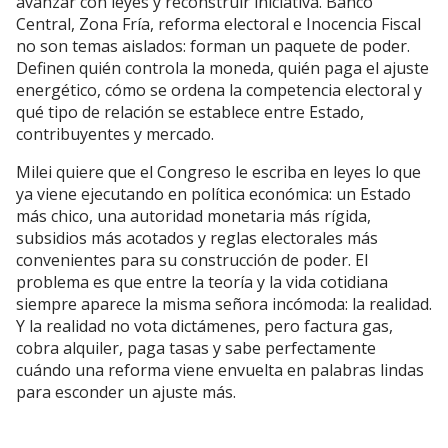
avanzar con leyes y reconstruir iniciativa. Banco
Central, Zona Fría, reforma electoral e Inocencia Fiscal
no son temas aislados: forman un paquete de poder.
Definen quién controla la moneda, quién paga el ajuste
energético, cómo se ordena la competencia electoral y
qué tipo de relación se establece entre Estado,
contribuyentes y mercado.
Milei quiere que el Congreso le escriba en leyes lo que
ya viene ejecutando en política económica: un Estado
más chico, una autoridad monetaria más rígida,
subsidios más acotados y reglas electorales más
convenientes para su construcción de poder. El
problema es que entre la teoría y la vida cotidiana
siempre aparece la misma señora incómoda: la realidad.
Y la realidad no vota dictámenes, pero factura gas,
cobra alquiler, paga tasas y sabe perfectamente
cuándo una reforma viene envuelta en palabras lindas
para esconder un ajuste más.