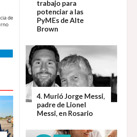
trabajo para
potenciar a las
cia de
PyMEs de Alte
erno
Brown
Murió Jorge Messi,
padre de Lionel
Messi, en Rosario