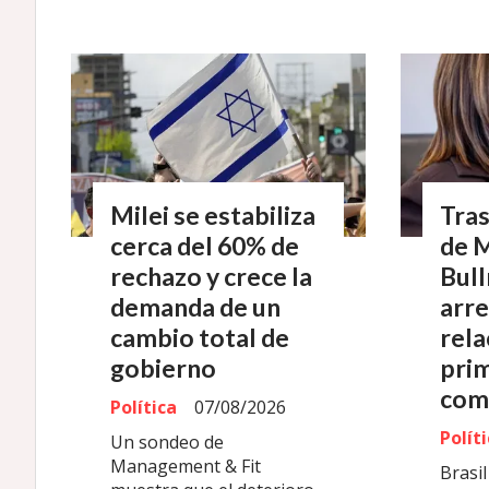
Milei se estabiliza
Tras
cerca del 60% de
de M
rechazo y crece la
Bull
demanda de un
arre
cambio total de
rela
gobierno
prim
com
Política
07/08/2026
Polít
Un sondeo de
Management & Fit
Brasil