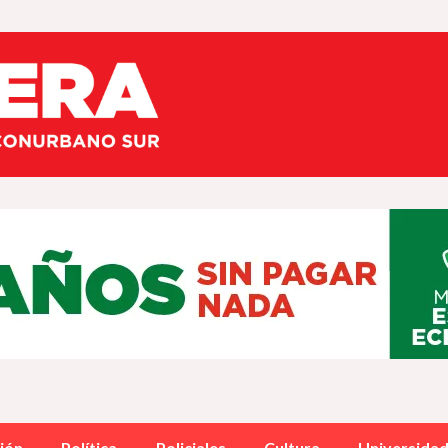
ión
Política
Policiales
Cultura
Universida