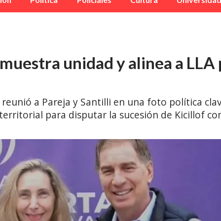
muestra unidad y alinea a LLA p
 reunió a Pareja y Santilli en una foto política cl
erritorial para disputar la sucesión de Kicillof co