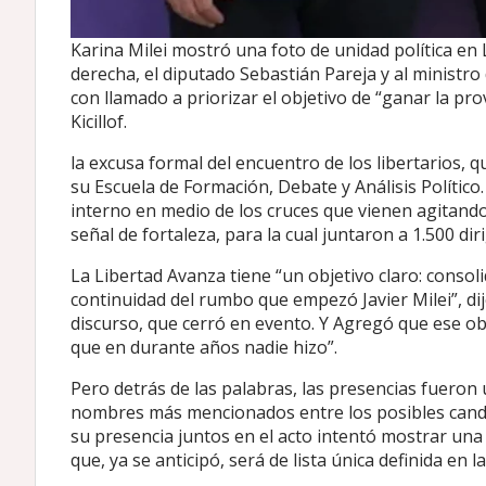
Karina Milei mostró una foto de unidad política e
derecha, el diputado Sebastián Pareja y al ministro 
con llamado a priorizar el objetivo de “ganar la pro
Kicillof.
la excusa formal del encuentro de los libertarios, 
su Escuela de Formación, Debate y Análisis Político
interno en medio de los cruces que vienen agitando
señal de fortaleza, para la cual juntaron a 1.500 dir
La Libertad Avanza tiene “un objetivo claro: consol
continuidad del rumbo que empezó Javier Milei”, di
discurso, que cerró en evento. Y Agregó que ese obj
que en durante años nadie hizo”.
Pero detrás de las palabras, las presencias fueron u
nombres más mencionados entre los posibles candid
su presencia juntos en el acto intentó mostrar una f
que, ya se anticipó, será de lista única definida en 