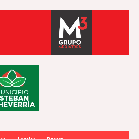
des
Legales
Buscar