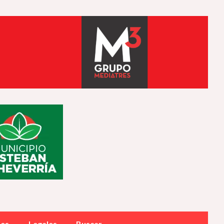
des
Legales
Buscar