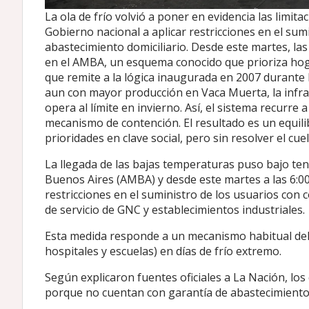
La ola de frío volvió a poner en evidencia las limit
Gobierno nacional a aplicar restricciones en el sum
abastecimiento domiciliario. Desde este martes, las
en el AMBA, un esquema conocido que prioriza hoga
que remite a la lógica inaugurada en 2007 durante 
aun con mayor producción en Vaca Muerta, la infra
opera al límite en invierno. Así, el sistema recurre
mecanismo de contención. El resultado es un equilib
prioridades en clave social, pero sin resolver el cue
La llegada de las bajas temperaturas puso bajo ten
Buenos Aires (AMBA) y desde este martes a las 6:00,
restricciones en el suministro de los usuarios con
de servicio de GNC y establecimientos industriales.
Esta medida responde a un mecanismo habitual del 
hospitales y escuelas) en días de frío extremo.
Según explicaron fuentes oficiales a La Nación, l
porque no cuentan con garantía de abastecimiento