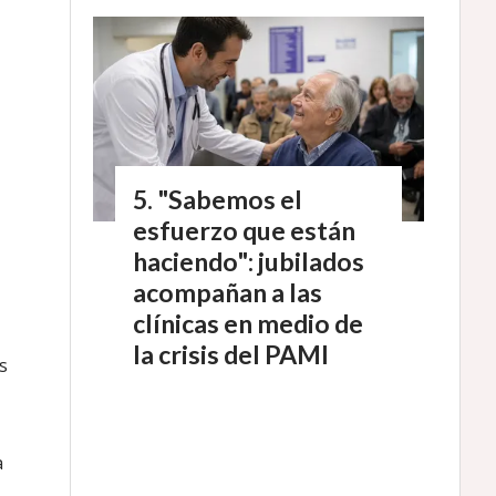
"Sabemos el
esfuerzo que están
haciendo": jubilados
acompañan a las
clínicas en medio de
la crisis del PAMI
s
a