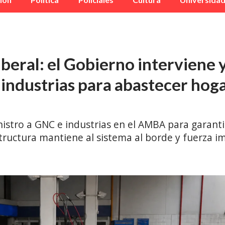
liberal: el Gobierno interviene y
e industrias para abastecer hog
ministro a GNC e industrias en el AMBA para garan
estructura mantiene al sistema al borde y fuerza