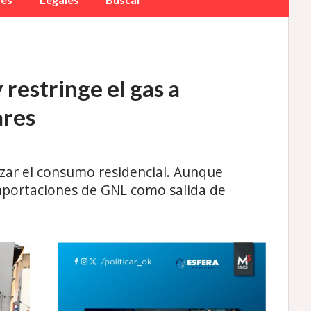
 restringe el gas a
ares
tizar el consumo residencial. Aunque
 importaciones de GNL como salida de