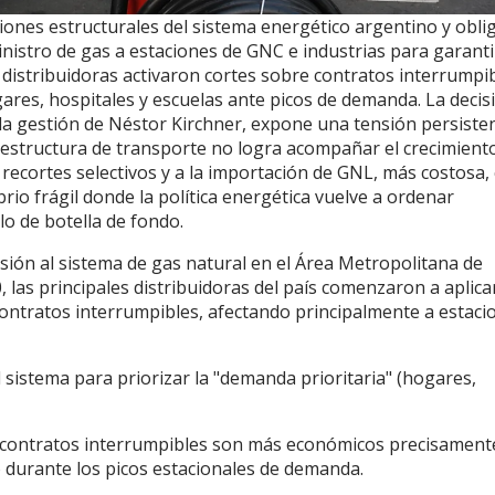
aciones estructurales del sistema energético argentino y oblig
inistro de gas a estaciones de GNC e industrias para garanti
 distribuidoras activaron cortes sobre contratos interrumpi
res, hospitales y escuelas ante picos de demanda. La decis
la gestión de Néstor Kirchner, expone una tensión persisten
estructura de transporte no logra acompañar el crecimient
 a recortes selectivos y a la importación de GNL, más costosa
rio frágil donde la política energética vuelve a ordenar
llo de botella de fondo.
sión al sistema de gas natural en el Área Metropolitana de
 las principales distribuidoras del país comenzaron a aplica
 contratos interrumpibles, afectando principalmente a estaci
sistema para priorizar la "demanda prioritaria" (hogares,
os contratos interrumpibles son más económicos precisament
 durante los picos estacionales de demanda.