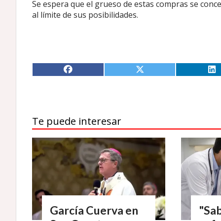
Se espera que el grueso de estas compras se concen
al límite de sus posibilidades.
Te puede interesar
García Cuerva en
"Sa