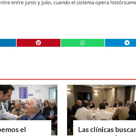
tre entre junio y julio, cuando el sistema opera históricam
bemos el
Las clínicas busca