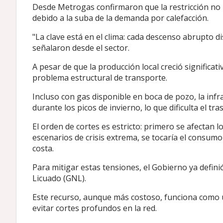
Desde Metrogas confirmaron que la restricción no im
debido a la suba de la demanda por calefacción.
"La clave está en el clima: cada descenso abrupto d
señalaron desde el sector.
A pesar de que la producción local creció signific
problema estructural de transporte.
Incluso con gas disponible en boca de pozo, la infr
durante los picos de invierno, lo que dificulta el tr
El orden de cortes es estricto: primero se afectan l
escenarios de crisis extrema, se tocaría el consumo
costa.
Para mitigar estas tensiones, el Gobierno ya defini
Licuado (GNL).
Este recurso, aunque más costoso, funciona como una
evitar cortes profundos en la red.