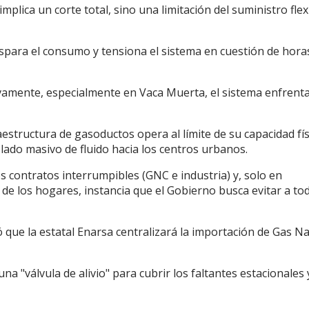
plica un corte total, sino una limitación del suministro flex
ispara el consumo y tensiona el sistema en cuestión de hora
ativamente, especialmente en Vaca Muerta, el sistema enfrent
aestructura de gasoductos opera al límite de su capacidad fís
aslado masivo de fluido hacia los centros urbanos.
os contratos interrumpibles (GNC e industria) y, solo en
 de los hogares, instancia que el Gobierno busca evitar a to
ó que la estatal Enarsa centralizará la importación de Gas Na
 "válvula de alivio" para cubrir los faltantes estacionales 