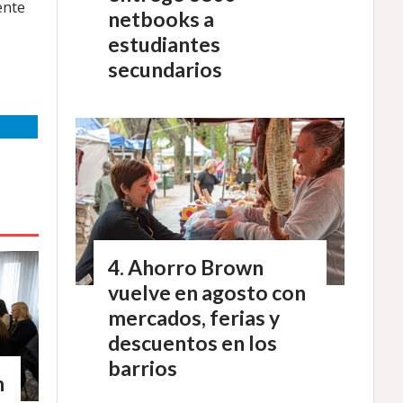
ente
netbooks a
estudiantes
secundarios
Ahorro Brown
vuelve en agosto con
mercados, ferias y
descuentos en los
barrios
n