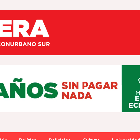
ión
Política
Policiales
Cultura
Universida