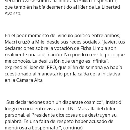
Senado. Así se sumó a la diputada Silvia Lospenatto,
que también había desmentido al líder de La Libertad
Avanza.
En el peor momento del vínculo político entre ambos,
Macri cruzó a Milei desde sus redes sociales. "Javier, tus
declaraciones sobre la votación de Ficha Limpia son
realmente una alucinación. No puedo creer lo poco que
me conocés. La desilusión que tengo es infinita",
expresó el líder del PRO, que el fin de semana ya había
cuestionado al mandatario por la caída de la iniciativa
en la Cámara Alta.
"Sus declaraciones son un disparate cósmico", insistió
luego en una entrevista con TN. "Más allá del dolor
personal, el Presidente dice cosas que destruyen su
palabra. Es una falta de respeto haber acusado de
mentirosa a Lospennato.", continuó.