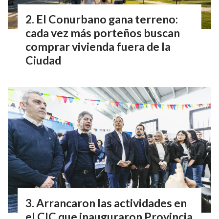
El Conurbano gana terreno:
cada vez más porteños buscan
comprar vivienda fuera de la
Ciudad
Arrancaron las actividades en
el CIC que inauguraron Provincia