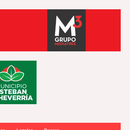
des
Legales
Buscar