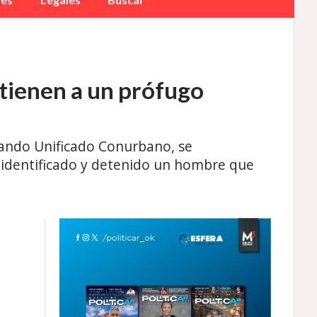
etienen a un prófugo
mando Unificado Conurbano, se
e identificado y detenido un hombre que