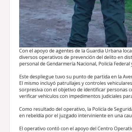
Con el apoyo de agentes de la Guardia Urbana loc
diversos operativos de prevención del delito en dis
personal de Gendarmería Nacional, Policía Federal 
Este despliegue tuvo su punto de partida en la Ave
El mismo incluyó patrullajes y controles vehiculare
sorpresiva con el objetivo de identificar personas 
verificar vehículos con impedimentos judiciales para
Como resultado del operativo, la Policía de Seguri
en rebeldía por el juzgado interviniente en una c
El operativo contó con el apoyo del Centro Operati