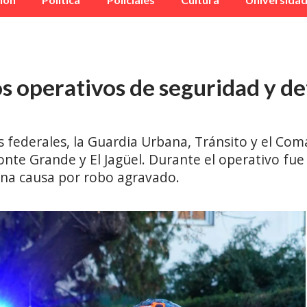
os operativos de seguridad y d
 federales, la Guardia Urbana, Tránsito y el Co
onte Grande y El Jagüel. Durante el operativo fu
una causa por robo agravado.