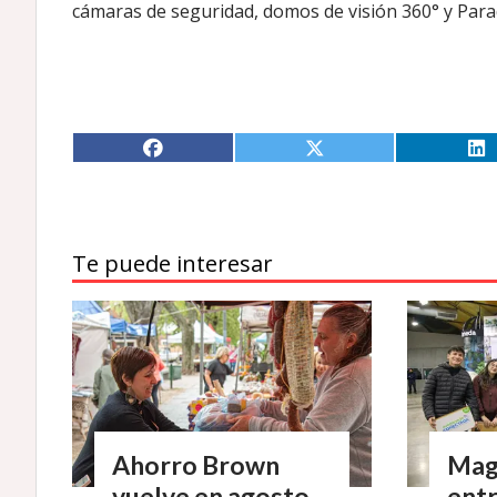
cámaras de seguridad, domos de visión 360° y Parada
Te puede interesar
Ahorro Brown
Mag
vuelve en agosto
ent