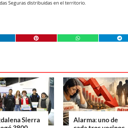
s Seguras distribuidas en el territorio.
dalena Sierra
Alarma: uno de
regó 3800
cada tres vecinos