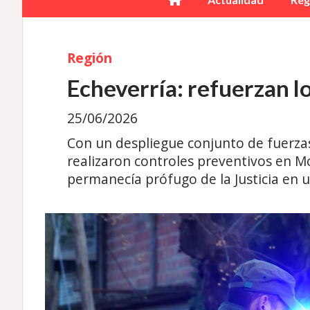
Región
Echeverría: refuerzan l
25/06/2026
Con un despliegue conjunto de fuerzas
realizaron controles preventivos en M
permanecía prófugo de la Justicia en 