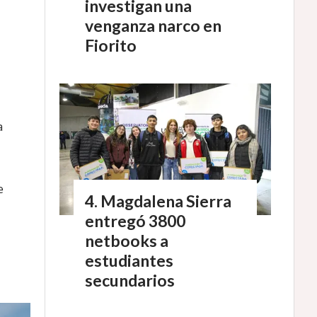
investigan una
venganza narco en
Fiorito
a
e
Magdalena Sierra
entregó 3800
netbooks a
estudiantes
secundarios