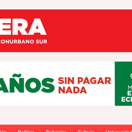
ión
Política
Policiales
Cultura
Universida