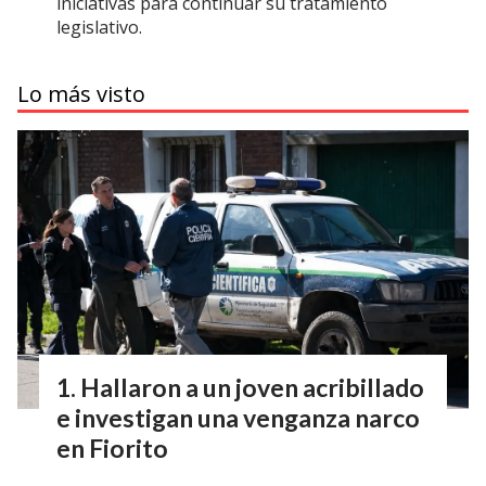
iniciativas para continuar su tratamiento
legislativo.
Lo más visto
Hallaron a un joven acribillado
e investigan una venganza narco
en Fiorito