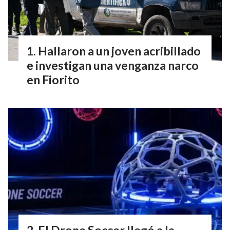
Hallaron a un joven acribillado
e investigan una venganza narco
en Fiorito
El Drone Soccer llegó a la