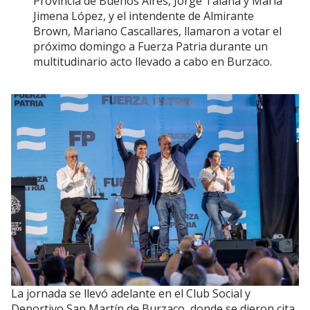
Provincia de Buenos Aires, Jorge Taiana y María
Jimena López, y el intendente de Almirante
Brown, Mariano Cascallares, llamaron a votar el
próximo domingo a Fuerza Patria durante un
multitudinario acto llevado a cabo en Burzaco.
La jornada se llevó adelante en el Club Social y
Deportivo San Martín de Burzaco, donde se dieron cita