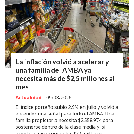
La inflación volvió a acelerar y
una familia del AMBA ya
necesita más de $2,5 millones al
mes
Actualidad
09/08/2026
El índice porteño subió 2,9% en julio y volvió a
encender una señal para todo el AMBA. Una
familia propietaria necesita $2.558.974 para
sostenerse dentro de la clase media y, si
alquila, el piso supera los $3,6 millones.