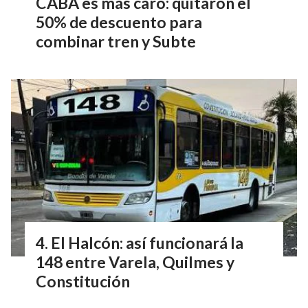
CABA es más caro: quitaron el
50% de descuento para
combinar tren y Subte
El Halcón: así funcionará la
148 entre Varela, Quilmes y
Constitución