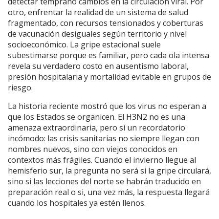
detectar temprano cambios en la circulación viral. Por
otro, enfrentar la realidad de un sistema de salud
fragmentado, con recursos tensionados y coberturas
de vacunación desiguales según territorio y nivel
socioeconómico. La gripe estacional suele
subestimarse porque es familiar, pero cada ola intensa
revela su verdadero costo en ausentismo laboral,
presión hospitalaria y mortalidad evitable en grupos de
riesgo.
La historia reciente mostró que los virus no esperan a
que los Estados se organicen. El H3N2 no es una
amenaza extraordinaria, pero sí un recordatorio
incómodo: las crisis sanitarias no siempre llegan con
nombres nuevos, sino con viejos conocidos en
contextos más frágiles. Cuando el invierno llegue al
hemisferio sur, la pregunta no será si la gripe circulará,
sino si las lecciones del norte se habrán traducido en
preparación real o si, una vez más, la respuesta llegará
cuando los hospitales ya estén llenos.