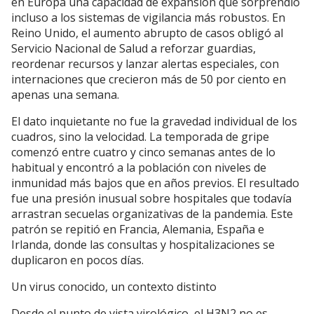
en Europa una capacidad de expansión que sorprendió
incluso a los sistemas de vigilancia más robustos. En
Reino Unido, el aumento abrupto de casos obligó al
Servicio Nacional de Salud a reforzar guardias,
reordenar recursos y lanzar alertas especiales, con
internaciones que crecieron más de 50 por ciento en
apenas una semana.
El dato inquietante no fue la gravedad individual de los
cuadros, sino la velocidad. La temporada de gripe
comenzó entre cuatro y cinco semanas antes de lo
habitual y encontró a la población con niveles de
inmunidad más bajos que en años previos. El resultado
fue una presión inusual sobre hospitales que todavía
arrastran secuelas organizativas de la pandemia. Este
patrón se repitió en Francia, Alemania, España e
Irlanda, donde las consultas y hospitalizaciones se
duplicaron en pocos días.
Un virus conocido, un contexto distinto
Desde el punto de vista virológico, el H3N2 no es