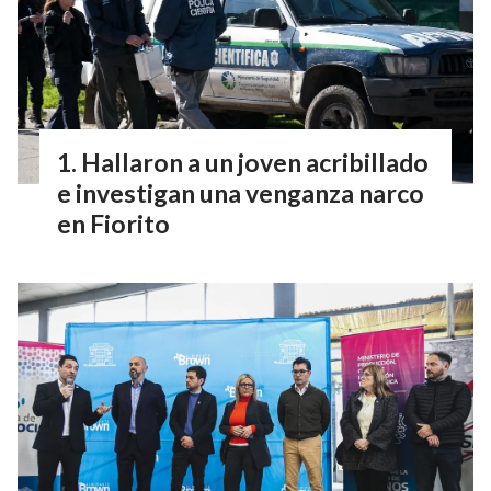
Hallaron a un joven acribillado
e investigan una venganza narco
en Fiorito