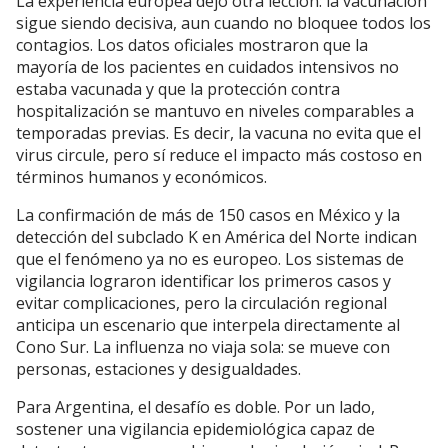
La experiencia europea dejó otra lección: la vacunación
sigue siendo decisiva, aun cuando no bloquee todos los
contagios. Los datos oficiales mostraron que la
mayoría de los pacientes en cuidados intensivos no
estaba vacunada y que la protección contra
hospitalización se mantuvo en niveles comparables a
temporadas previas. Es decir, la vacuna no evita que el
virus circule, pero sí reduce el impacto más costoso en
términos humanos y económicos.
La confirmación de más de 150 casos en México y la
detección del subclado K en América del Norte indican
que el fenómeno ya no es europeo. Los sistemas de
vigilancia lograron identificar los primeros casos y
evitar complicaciones, pero la circulación regional
anticipa un escenario que interpela directamente al
Cono Sur. La influenza no viaja sola: se mueve con
personas, estaciones y desigualdades.
Para Argentina, el desafío es doble. Por un lado,
sostener una vigilancia epidemiológica capaz de