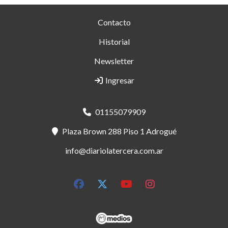
Contacto
Historial
Newsletter
Ingresar
01155079909
Plaza Brown 288 Piso 1 Adrogué
info@diariolatercera.com.ar