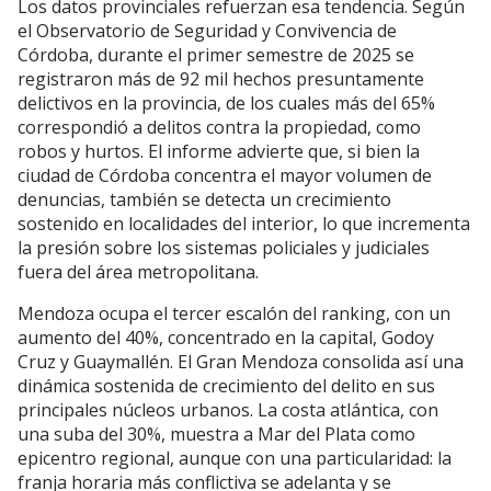
Los datos provinciales refuerzan esa tendencia. Según
el Observatorio de Seguridad y Convivencia de
Córdoba, durante el primer semestre de 2025 se
registraron más de 92 mil hechos presuntamente
delictivos en la provincia, de los cuales más del 65%
correspondió a delitos contra la propiedad, como
robos y hurtos. El informe advierte que, si bien la
ciudad de Córdoba concentra el mayor volumen de
denuncias, también se detecta un crecimiento
sostenido en localidades del interior, lo que incrementa
la presión sobre los sistemas policiales y judiciales
fuera del área metropolitana.
Mendoza ocupa el tercer escalón del ranking, con un
aumento del 40%, concentrado en la capital, Godoy
Cruz y Guaymallén. El Gran Mendoza consolida así una
dinámica sostenida de crecimiento del delito en sus
principales núcleos urbanos. La costa atlántica, con
una suba del 30%, muestra a Mar del Plata como
epicentro regional, aunque con una particularidad: la
franja horaria más conflictiva se adelanta y se