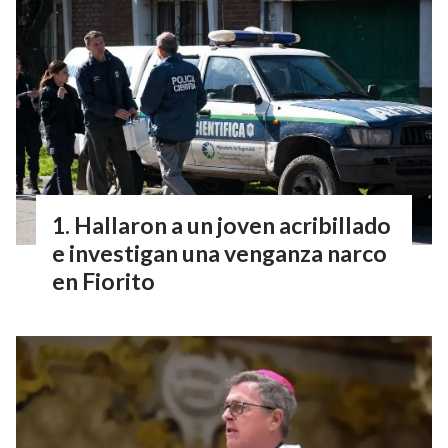
Hallaron a un joven acribillado
e investigan una venganza narco
en Fiorito