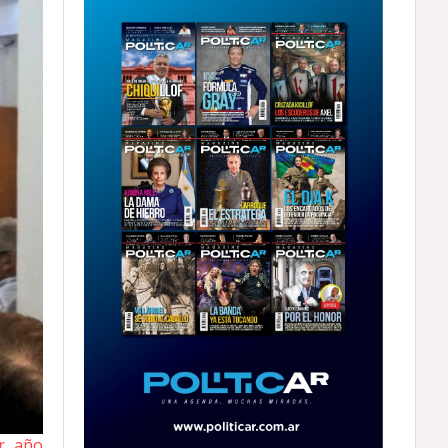
er año