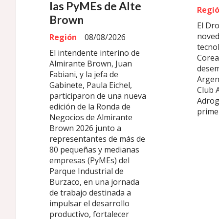
las PyMEs de Alte
Regi
Brown
El Dr
noved
Región
08/08/2026
tecno
El intendente interino de
Corea 
Almirante Brown, Juan
desem
Fabiani, y la jefa de
Argen
Gabinete, Paula Eichel,
Club 
participaron de una nueva
Adrog
edición de la Ronda de
primer
Negocios de Almirante
Brown 2026 junto a
representantes de más de
80 pequeñas y medianas
empresas (PyMEs) del
Parque Industrial de
Burzaco, en una jornada
de trabajo destinada a
impulsar el desarrollo
productivo, fortalecer