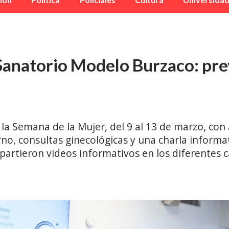
Sanatorio Modelo Burzaco: prev
la Semana de la Mujer, del 9 al 13 de marzo, con 
o, consultas ginecológicas y una charla informat
artieron videos informativos en los diferentes ca