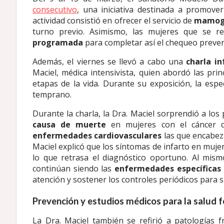
consecutivo
, una iniciativa destinada a promove
actividad consistió en ofrecer el servicio de
mamog
turno previo. Asimismo, las mujeres que se r
programada
para completar así el chequeo preve
Además, el viernes se llevó a cabo una
charla i
Maciel, médica intensivista, quien abordó las pri
etapas de la vida. Durante su exposición, la espe
temprano.
Durante la charla, la Dra. Maciel sorprendió a l
causa de muerte
en mujeres con el cáncer d
enfermedades cardiovasculares
las que encabeza
Maciel explicó que los síntomas de infarto en muj
lo que retrasa el diagnóstico oportuno. Al mis
continúan siendo las
enfermedades específicas
atención y sostener los controles periódicos para 
Prevención y estudios médicos para la salud 
La Dra. Maciel también se refirió a patologías 