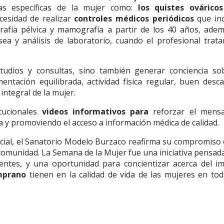
as específicas de la mujer como:
los quistes ováricos
ecesidad de realizar
controles médicos periódicos
que inc
rafía pélvica y mamografía a partir de los 40 años, ade
a y análisis de laboratorio, cuando el profesional trata
tudios y consultas, sino también generar conciencia so
ntación equilibrada, actividad física regular, buen desc
integral de la mujer.
itucionales
videos informativos para
reforzar el mens
a y promoviendo el acceso a información médica de calidad.
cial, el Sanatorio Modelo Burzaco reafirma su compromiso 
 comunidad. La Semana de la Mujer fue una iniciativa pensad
cientes, y una oportunidad para concientizar acerca del i
emprano
tienen en la calidad de vida de las mujeres en tod