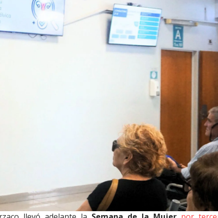
rzaco llevó adelante la
Semana de la Mujer
por terc