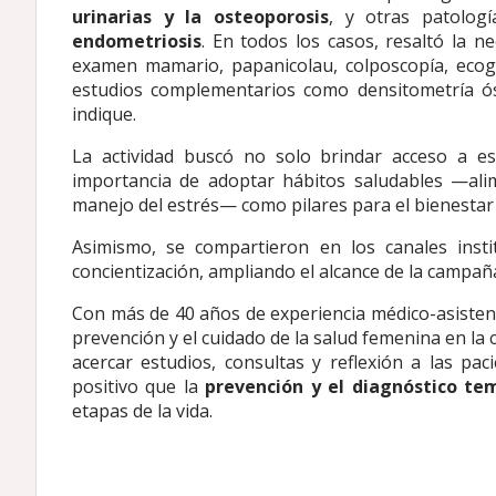
urinarias y la osteoporosis
, y otras patologí
endometriosis
. En todos los casos, resaltó la n
examen mamario, papanicolau, colposcopía, ecog
estudios complementarios como densitometría óse
indique.
La actividad buscó no solo brindar acceso a es
importancia de adoptar hábitos saludables —alime
manejo del estrés— como pilares para el bienestar 
Asimismo, se compartieron en los canales inst
concientización, ampliando el alcance de la campañ
Con más de 40 años de experiencia médico-asisten
prevención y el cuidado de la salud femenina en la
acercar estudios, consultas y reflexión a las pa
positivo que la
prevención y el diagnóstico t
etapas de la vida.