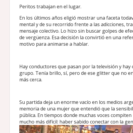
Peritos trabajan en el lugar.
En los últimos años eligió mostrar una faceta toda
mental y de su recorrido frente a las adicciones,
mensaje colectivo. Lo hizo sin buscar golpes de efe
de vergüenza. Esa decisión la convirtió en una re
motivo para animarse a hablar.
Hay conductores que pasan por la televisión y hay 
grupo. Tenía brillo, sí, pero de ese glitter que no 
más cerca.
Su partida deja un enorme vacío en los medios arge
memoria de una mujer que entendió que la sensibil
pública. En tiempos donde muchas voces compiten p
mucho más difícil: haber sabido conectar con la gen