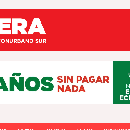
ión
Política
Policiales
Cultura
Universida