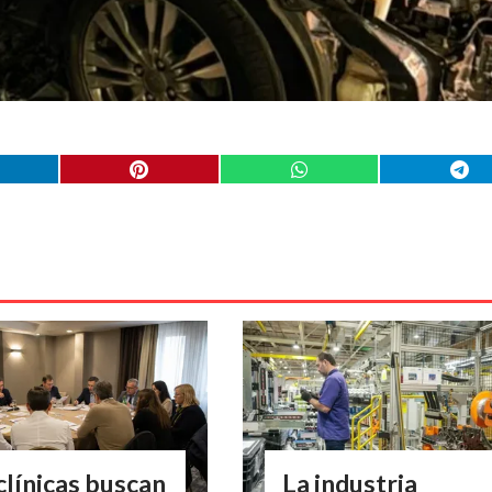
clínicas buscan
La industria