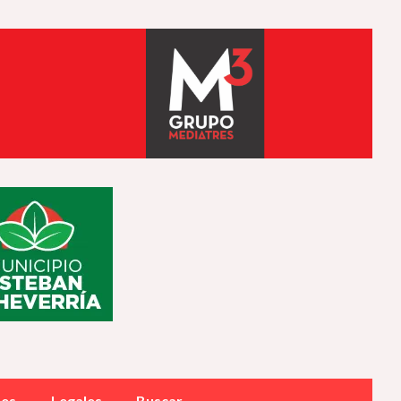
des
Legales
Buscar