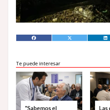
Te puede interesar
"Sabemos el
Las 