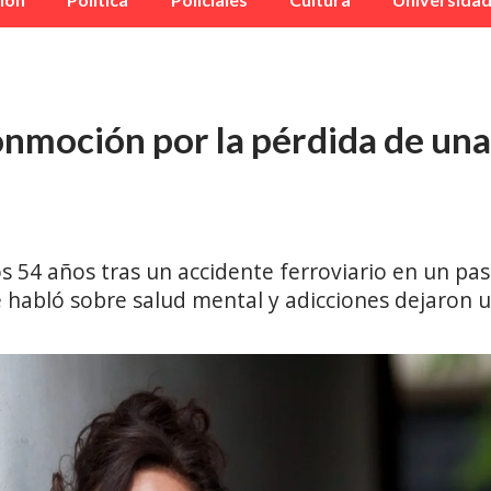
onmoción por la pérdida de una
os 54 años tras un accidente ferroviario en un pas
 habló sobre salud mental y adicciones dejaron un