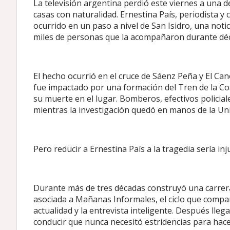
La televisión argentina perdió este viernes a una de
casas con naturalidad. Ernestina País, periodista y
ocurrido en un paso a nivel de San Isidro, una no
miles de personas que la acompañaron durante déca
El hecho ocurrió en el cruce de Sáenz Peña y El Ca
fue impactado por una formación del Tren de la Cos
su muerte en el lugar. Bomberos, efectivos policial
mientras la investigación quedó en manos de la Uni
Pero reducir a Ernestina País a la tragedia sería inj
Durante más de tres décadas construyó una carrera
asociada a Mañanas Informales, el ciclo que compa
actualidad y la entrevista inteligente. Después ll
conducir que nunca necesitó estridencias para hace