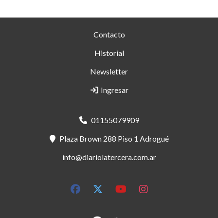
Contacto
Historial
Newsletter
Ingresar
01155079909
Plaza Brown 288 Piso 1 Adrogué
info@diariolatercera.com.ar