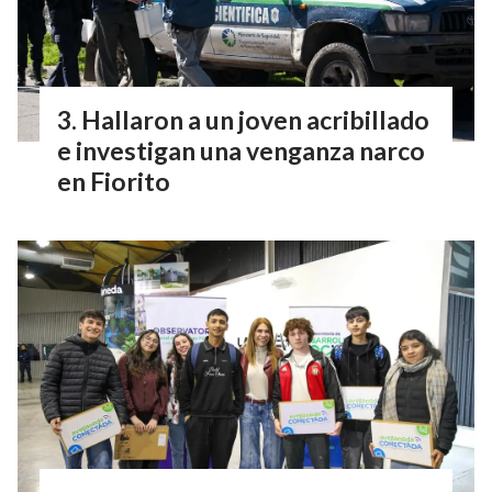
Hallaron a un joven acribillado
e investigan una venganza narco
en Fiorito