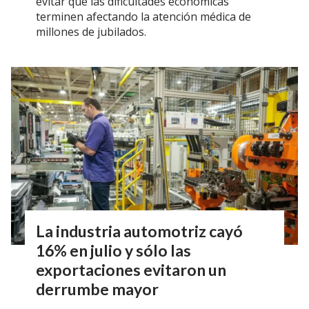
evitar que las dificultades económicas
terminen afectando la atención médica de
millones de jubilados.
La industria automotriz cayó
16% en julio y sólo las
exportaciones evitaron un
derrumbe mayor