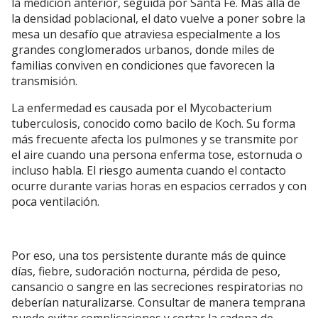
la medición anterior, seguida por Santa Fe. Más allá de
la densidad poblacional, el dato vuelve a poner sobre la
mesa un desafío que atraviesa especialmente a los
grandes conglomerados urbanos, donde miles de
familias conviven en condiciones que favorecen la
transmisión.
La enfermedad es causada por el Mycobacterium
tuberculosis, conocido como bacilo de Koch. Su forma
más frecuente afecta los pulmones y se transmite por
el aire cuando una persona enferma tose, estornuda o
incluso habla. El riesgo aumenta cuando el contacto
ocurre durante varias horas en espacios cerrados y con
poca ventilación.
Por eso, una tos persistente durante más de quince
días, fiebre, sudoración nocturna, pérdida de peso,
cansancio o sangre en las secreciones respiratorias no
deberían naturalizarse. Consultar de manera temprana
puede evitar complicaciones y cortar la cadena de