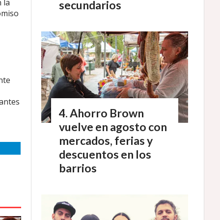
 la
secundarios
romiso
nte
tantes
Ahorro Brown
vuelve en agosto con
mercados, ferias y
descuentos en los
barrios