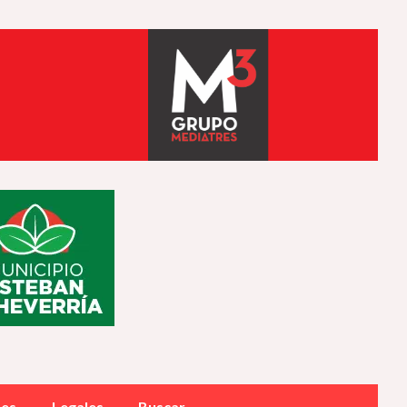
des
Legales
Buscar