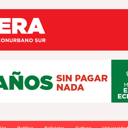
ión
Política
Policiales
Cultura
Universida