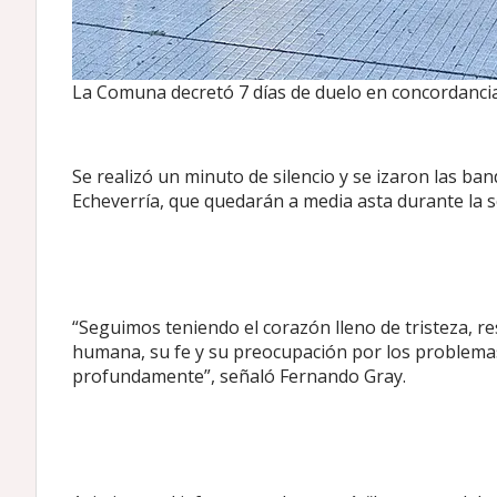
La Comuna decretó 7 días de duelo en concordancia 
Se realizó un minuto de silencio y se izaron las ba
Echeverría, que quedarán a media asta durante la 
“Seguimos teniendo el corazón lleno de tristeza, res
humana, su fe y su preocupación por los problema
profundamente”, señaló Fernando Gray.