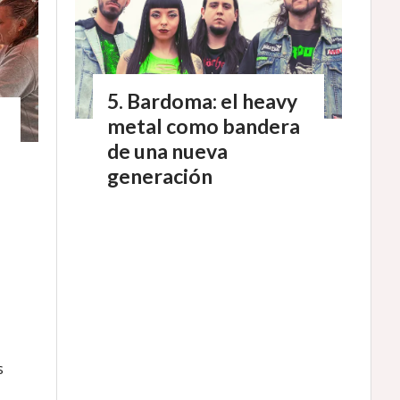
Bardoma: el heavy
metal como bandera
de una nueva
generación
s