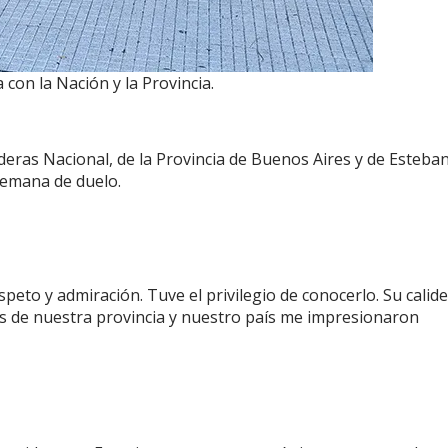
con la Nación y la Provincia.
nderas Nacional, de la Provincia de Buenos Aires y de Esteba
semana de duelo.
peto y admiración. Tuve el privilegio de conocerlo. Su calid
s de nuestra provincia y nuestro país me impresionaron