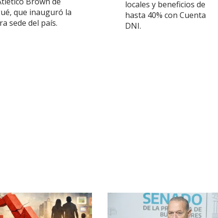
Atlético Brown de
locales y beneficios de
ué, que inauguró la
hasta 40% con Cuenta
a sede del país.
DNI.