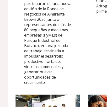
Club 
participaron de una nueva
Adrog
edición de la Ronda de
primer
Negocios de Almirante
Brown 2026 junto a
representantes de más de
80 pequeñas y medianas
empresas (PyMEs) del
Parque Industrial de
Burzaco, en una jornada
de trabajo destinada a
impulsar el desarrollo
productivo, fortalecer
vínculos comerciales y
generar nuevas
oportunidades de
crecimiento.