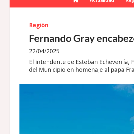
Región
Fernando Gray encabezó
22/04/2025
El intendente de Esteban Echeverría, 
del Municipio en homenaje al papa Franc