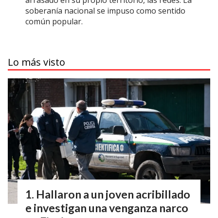
arrasado en su propio territorio, las redes. La
soberanía nacional se impuso como sentido
común popular.
Lo más visto
Hallaron a un joven acribillado
e investigan una venganza narco