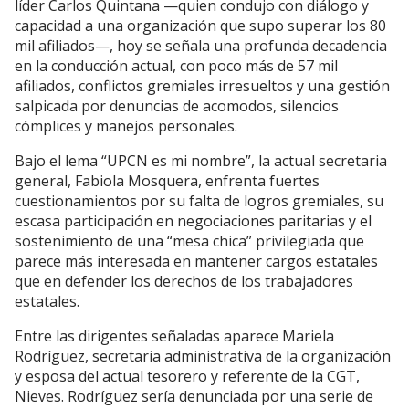
líder Carlos Quintana —quien condujo con diálogo y
capacidad a una organización que supo superar los 80
mil afiliados—, hoy se señala una profunda decadencia
en la conducción actual, con poco más de 57 mil
afiliados, conflictos gremiales irresueltos y una gestión
salpicada por denuncias de acomodos, silencios
cómplices y manejos personales.
Bajo el lema “UPCN es mi nombre”, la actual secretaria
general, Fabiola Mosquera, enfrenta fuertes
cuestionamientos por su falta de logros gremiales, su
escasa participación en negociaciones paritarias y el
sostenimiento de una “mesa chica” privilegiada que
parece más interesada en mantener cargos estatales
que en defender los derechos de los trabajadores
estatales.
Entre las dirigentes señaladas aparece Mariela
Rodríguez, secretaria administrativa de la organización
y esposa del actual tesorero y referente de la CGT,
Nieves. Rodríguez sería denunciada por una serie de