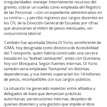
irregularidades: manejar internamente recursos del
gremio, cobrar un sueldo como empleada del Registro
de las Personas —con un expediente administrativo en
su contra—, y percibir ingresos por cargos docentes en
los CFL de la Dirección General de Escuelas por cifras
que alcanzarían el millón de pesos mensuales, sin
concurrencia laboral.
También fue apuntada Silvina Di Yorio, exreferente de
IOMA, hoy designada como directora de Accesibilidad
del Transporte, quien habría construido una carrera
basada en su “lealtad cambiante”, antes con Quintana,
hoy con Mosquera. Según fuentes internas, Di Yorio
también sería empleada “fantasma” en distintas
dependencias, y sus bienes superarían los 14 millones
de pesos, incompatibles con sus cargos públicos.
La situación ha generado malestar entre afiliados y
delegados de base que denuncian prácticas
autoritarias: persecuciones internas, despidos de
quienes disienten y una gestión que impide el libre