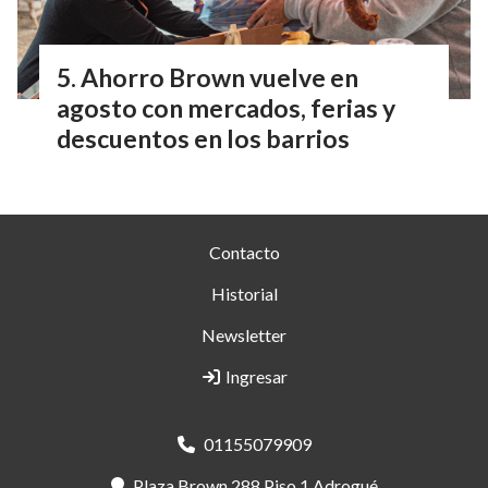
Ahorro Brown vuelve en
agosto con mercados, ferias y
descuentos en los barrios
Contacto
Historial
Newsletter
Ingresar
01155079909
Plaza Brown 288 Piso 1 Adrogué