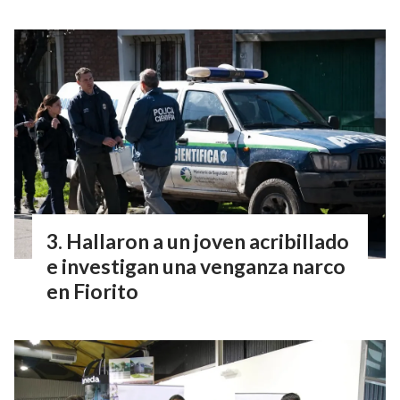
Hallaron a un joven acribillado
e investigan una venganza narco
en Fiorito