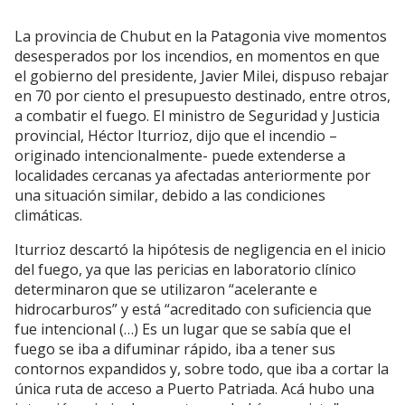
La provincia de Chubut en la Patagonia vive momentos
desesperados por los incendios, en momentos en que
el gobierno del presidente, Javier Milei, dispuso rebajar
en 70 por ciento el presupuesto destinado, entre otros,
a combatir el fuego. El ministro de Seguridad y Justicia
provincial, Héctor Iturrioz, dijo que el incendio –
originado intencionalmente- puede extenderse a
localidades cercanas ya afectadas anteriormente por
una situación similar, debido a las condiciones
climáticas.
Iturrioz descartó la hipótesis de negligencia en el inicio
del fuego, ya que las pericias en laboratorio clínico
determinaron que se utilizaron “acelerante e
hidrocarburos” y está “acreditado con suficiencia que
fue intencional (…) Es un lugar que se sabía que el
fuego se iba a difuminar rápido, iba a tener sus
contornos expandidos y, sobre todo, que iba a cortar la
única ruta de acceso a Puerto Patriada. Acá hubo una