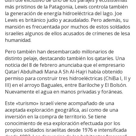
disfrute exclusivo de uno de los parajes y ecosistemas
más pristinos de la Patagonia, Lewis controla también
la generación de energía hidroeléctrica del lago. Joe
Lewis es británico judío y acaudalado. Pero además, su
mansión es frecuentada por muchos de estos soldados
israelíes algunos de ellos acusados de crímenes de lesa
humanidad.
Pero también han desembarcado millonarios de
distinto pelaje, destacando también los qataríes. Una
noticia del 8 de febrero anunciaba que el empresario
Qatarí Abdulhadi Mana A Sh Al-Hajri había obtenido
permiso para construir tres hidroeléctricas (ChiBa I, II y
III) en el arroyo Baguales, entre Bariloche y El Bolsón.
Nuevamente el agua en manos privadas y foráneas.
Este «turismo» israelí viene acompañado de una
aceptada exploración geográfica, así como de una
inversión en la compra de territorio. Se tiene
conocimiento de esa exploración efectuada por los
propios soldados israelitas desde 1976 e intensificada