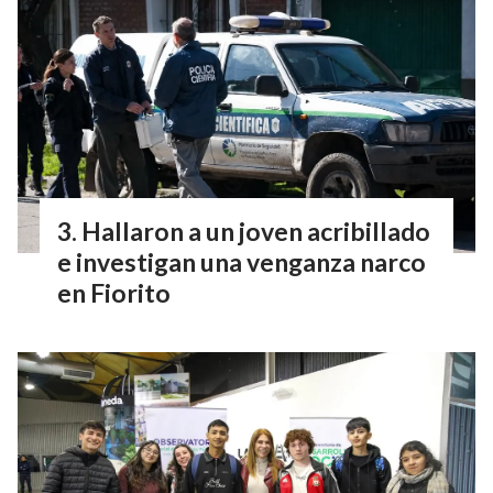
Hallaron a un joven acribillado
e investigan una venganza narco
en Fiorito