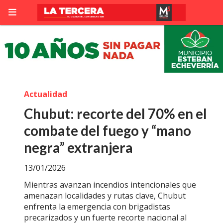
Actualidad
Chubut: recorte del 70% en el
combate del fuego y “mano
negra” extranjera
13/01/2026
Mientras avanzan incendios intencionales que
amenazan localidades y rutas clave, Chubut
enfrenta la emergencia con brigadistas
precarizados y un fuerte recorte nacional al