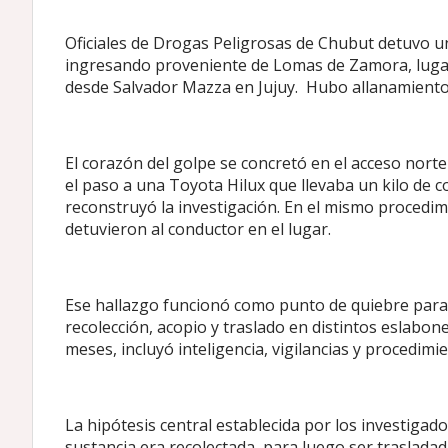
Oficiales de Drogas Peligrosas de Chubut detuvo u
ingresando proveniente de Lomas de Zamora, lugar 
desde Salvador Mazza en Jujuy. Hubo allanamiento
El corazón del golpe se concretó en el acceso nor
el paso a una Toyota Hilux que llevaba un kilo de 
reconstruyó la investigación. En el mismo procedim
detuvieron al conductor en el lugar.
Ese hallazgo funcionó como punto de quiebre para 
recolección, acopio y traslado en distintos eslabone
meses, incluyó inteligencia, vigilancias y procedim
La hipótesis central establecida por los investigador
sustancia era recolectada, para luego ser traslada