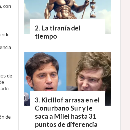
, con
La tiranía del
donde
tiempo
encia
ios de
de
izado
Kicillof arrasa en el
Conurbano Sur y le
saca a Milei hasta 31
ón de
puntos de diferencia