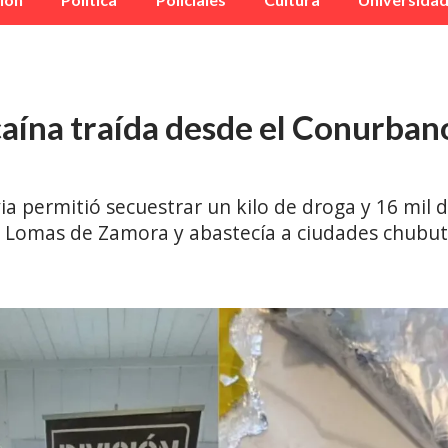
aína traída desde el Conurban
permitió secuestrar un kilo de droga y 16 mil dó
n Lomas de Zamora y abastecía a ciudades chubut