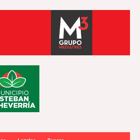
des
Legales
Buscar