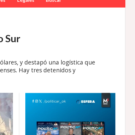
o Sur
lares, y destapó una logística que
enses. Hay tres detenidos y