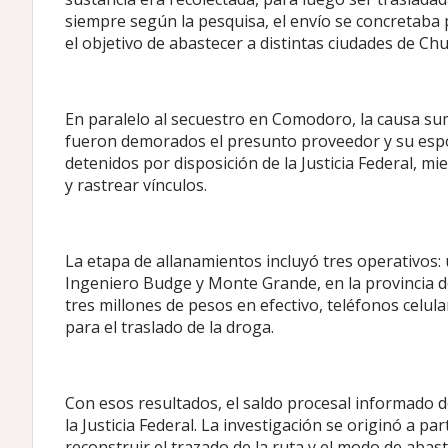
siempre según la pesquisa, el envío se concretaba
el objetivo de abastecer a distintas ciudades de Ch
En paralelo al secuestro en Comodoro, la causa s
fueron demorados el presunto proveedor y su esp
detenidos por disposición de la Justicia Federal, 
y rastrear vínculos.
La etapa de allanamientos incluyó tres operativos:
Ingeniero Budge y Monte Grande, en la provincia 
tres millones de pesos en efectivo, teléfonos celul
para el traslado de la droga.
Con esos resultados, el saldo procesal informado 
la Justicia Federal. La investigación se originó a pa
reconstruir el trazado de la ruta y el modo de abas