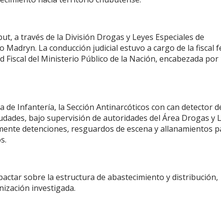
but, a través de la División Drogas y Leyes Especiales de
Madryn. La conducción judicial estuvo a cargo de la fiscal f
 Fiscal del Ministerio Público de la Nación, encabezada por 
a de Infantería, la Sección Antinarcóticos con can detector d
udades, bajo supervisión de autoridades del Área Drogas y 
mente detenciones, resguardos de escena y allanamientos p
s.
actar sobre la estructura de abastecimiento y distribución,
anización investigada.