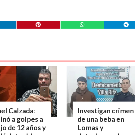
el Calzada:
Investigan crimen
inó a golpes a
de una beba en
ijo de 12 años y
Lomas y