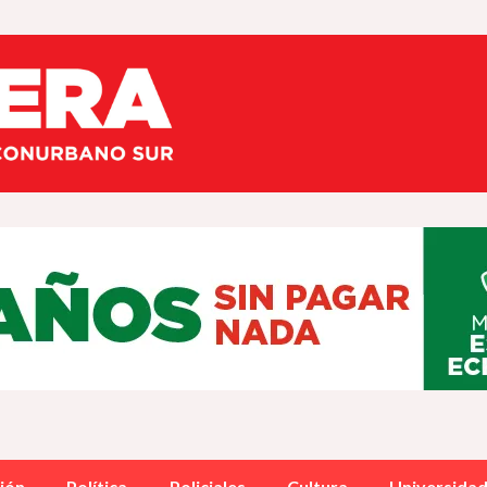
ión
Política
Policiales
Cultura
Universida