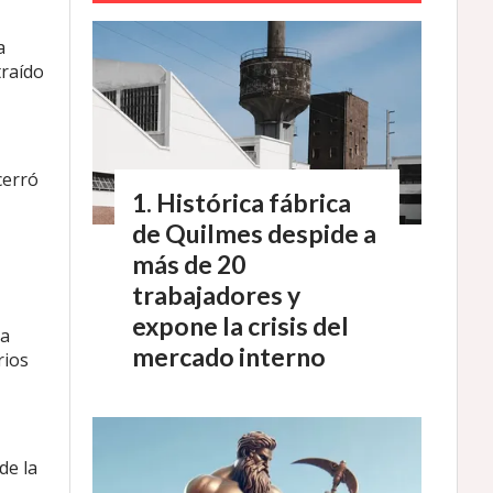
a
traído
cerró
Histórica fábrica
de Quilmes despide a
más de 20
trabajadores y
expone la crisis del
ba
mercado interno
rios
de la
,