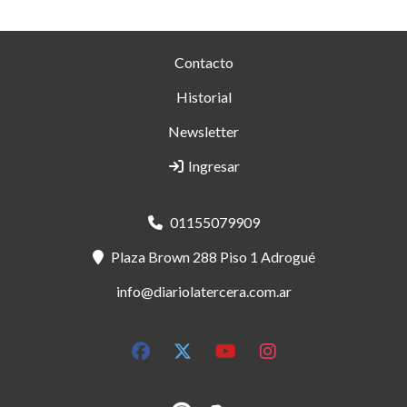
Contacto
Historial
Newsletter
Ingresar
01155079909
Plaza Brown 288 Piso 1 Adrogué
info@diariolatercera.com.ar