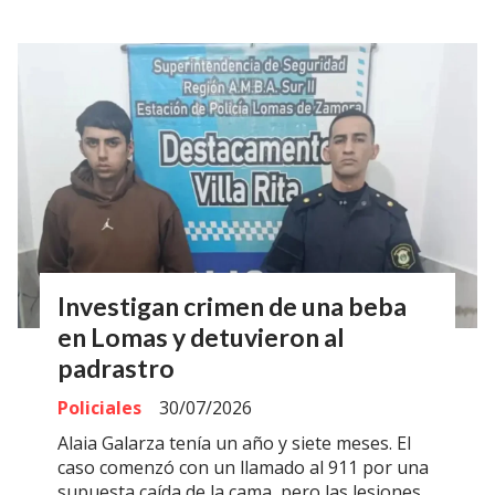
Investigan crimen de una beba
en Lomas y detuvieron al
padrastro
Policiales
30/07/2026
Alaia Galarza tenía un año y siete meses. El
caso comenzó con un llamado al 911 por una
supuesta caída de la cama, pero las lesiones