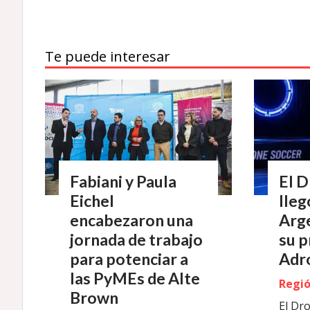
Te puede interesar
Fabiani y Paula
El 
Eichel
lleg
encabezaron una
Arge
jornada de trabajo
su p
para potenciar a
Adr
las PyMEs de Alte
Regi
Brown
El Dr