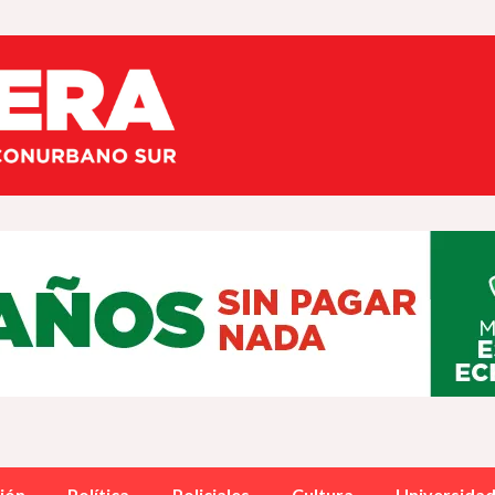
ión
Política
Policiales
Cultura
Universida