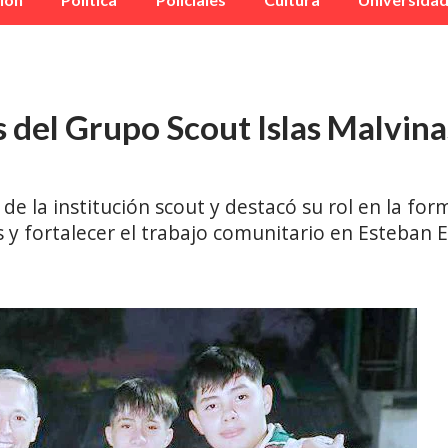
s del Grupo Scout Islas Malvi
o de la institución scout y destacó su rol en la f
s y fortalecer el trabajo comunitario en Esteban E