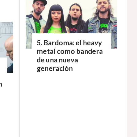
Bardoma: el heavy
metal como bandera
de una nueva
generación
n
s