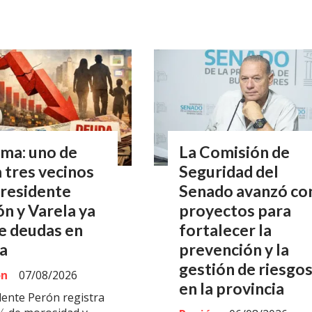
ma: uno de
La Comisión de
 tres vecinos
Seguridad del
Presidente
Senado avanzó co
n y Varela ya
proyectos para
e deudas en
fortalecer la
a
prevención y la
gestión de riesgo
ón
07/08/2026
en la provincia
dente Perón registra