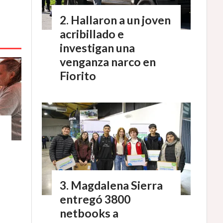
Hallaron a un joven
acribillado e
investigan una
venganza narco en
Fiorito
Magdalena Sierra
entregó 3800
netbooks a