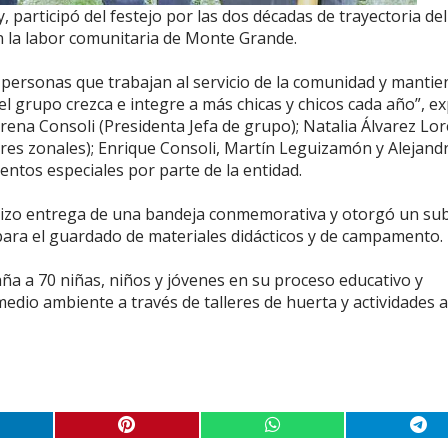
 participó del festejo por las dos décadas de trayectoria del
en la labor comunitaria de Monte Grande.
a personas que trabajan al servicio de la comunidad y manti
el grupo crezca e integre a más chicas y chicos cada año”, e
ena Consoli (Presidenta Jefa de grupo); Natalia Álvarez Lo
tores zonales); Enrique Consoli, Martín Leguizamón y Alejand
entos especiales por parte de la entidad.
 hizo entrega de una bandeja conmemorativa y otorgó un sub
para el guardado de materiales didácticos y de campamento.
ña a 70 niñas, niños y jóvenes en su proceso educativo y
dio ambiente a través de talleres de huerta y actividades al