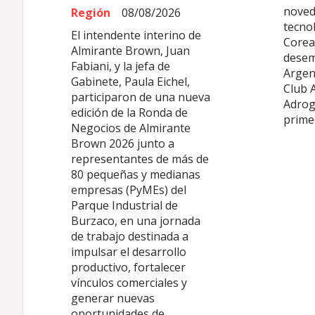
noved
Región
08/08/2026
tecno
El intendente interino de
Corea 
Almirante Brown, Juan
desem
Fabiani, y la jefa de
Argen
Gabinete, Paula Eichel,
Club 
participaron de una nueva
Adrog
edición de la Ronda de
primer
Negocios de Almirante
Brown 2026 junto a
representantes de más de
80 pequeñas y medianas
empresas (PyMEs) del
Parque Industrial de
Burzaco, en una jornada
de trabajo destinada a
impulsar el desarrollo
productivo, fortalecer
vínculos comerciales y
generar nuevas
oportunidades de