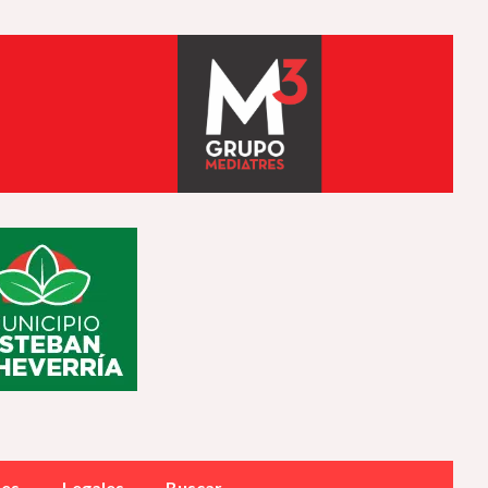
des
Legales
Buscar