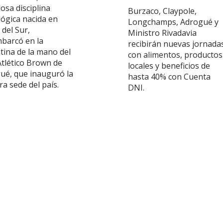
osa disciplina
Burzaco, Claypole,
lógica nacida en
Longchamps, Adrogué y
del Sur,
Ministro Rivadavia
barcó en la
recibirán nuevas jornada
tina de la mano del
con alimentos, productos
Atlético Brown de
locales y beneficios de
ué, que inauguró la
hasta 40% con Cuenta
a sede del país.
DNI.