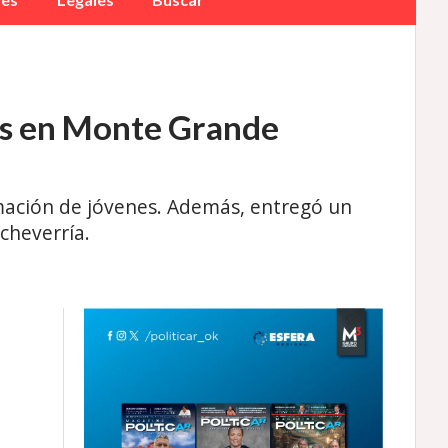
nas en Monte Grande
ormación de jóvenes. Además, entregó un
cheverría.