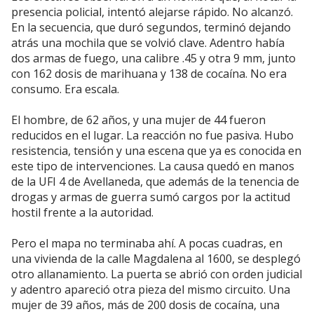
presencia policial, intentó alejarse rápido. No alcanzó.
En la secuencia, que duró segundos, terminó dejando
atrás una mochila que se volvió clave. Adentro había
dos armas de fuego, una calibre .45 y otra 9 mm, junto
con 162 dosis de marihuana y 138 de cocaína. No era
consumo. Era escala.
El hombre, de 62 años, y una mujer de 44 fueron
reducidos en el lugar. La reacción no fue pasiva. Hubo
resistencia, tensión y una escena que ya es conocida en
este tipo de intervenciones. La causa quedó en manos
de la UFI 4 de Avellaneda, que además de la tenencia de
drogas y armas de guerra sumó cargos por la actitud
hostil frente a la autoridad.
Pero el mapa no terminaba ahí. A pocas cuadras, en
una vivienda de la calle Magdalena al 1600, se desplegó
otro allanamiento. La puerta se abrió con orden judicial
y adentro apareció otra pieza del mismo circuito. Una
mujer de 39 años, más de 200 dosis de cocaína, una