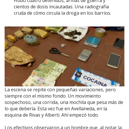
Hubo cuatro detenidos, armas de guerra y
cientos de dosis incautadas. Una radiografía
cruda de cómo circula la droga en los barrios.
La escena se repite con pequeñas variaciones, pero
siempre con el mismo fondo. Un movimiento
sospechoso, una corrida, una mochila que pesa más de
lo que debería. Esta vez fue en Avellaneda, en la
esquina de Rivas y Alberti. Ahí empezó todo.
Los efectivos observaron a un hombre que, al notar la