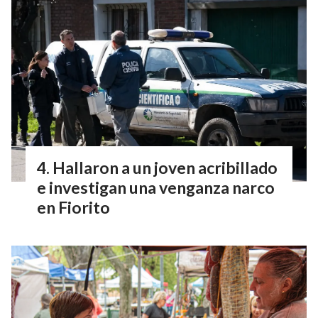
Hallaron a un joven acribillado
e investigan una venganza narco
en Fiorito