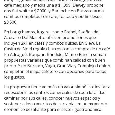
café mediano y medialuna a $1.999, Dewey propone
dos flat white a $7.000, y Bariloche en Burzaco arma
combos completos con café, tostado y budín desde
$3.500.
En Longchamps, lugares como Frahel, Sueños del
Azúcar o Dal Masetto ofrecen promociones que
incluyen 2x1 en cafés y combos dulces. En Glew, La
Casita de Noel regala churros con la compra de un café.
En Adrogué, Bonjour, Bandido, Mimi o Panela suman
propuestas variadas que combinan calidad con buen
precio. Y en Burzaco, Vaga, Gran Vía y Complejo Leblon
completan el mapa cafetero con opciones para todos
los gustos.
La propuesta tiene además un valor simbólico: invitar a
redescubrir los centros comerciales de cada localidad,
caminar por sus calles, conocer nuevos espacios y
sostener a los comercios de cercanía, en un momento
económico desafiante para el sector gastronómico.