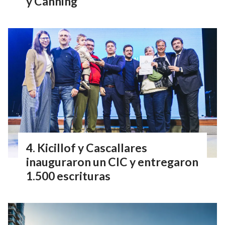
y Canning
Kicillof y Cascallares
inauguraron un CIC y entregaron
1.500 escrituras