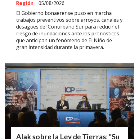
Región
05/08/2026
El Gobierno bonaerense puso en marcha
trabajos preventivos sobre arroyos, canales y
desagües del Conurbano Sur para reducir el
riesgo de inundaciones ante los pronósticos
que anticipan un fenómeno de El Niño de
gran intensidad durante la primavera.
Alak sobre la Ley de Tierras: “Su