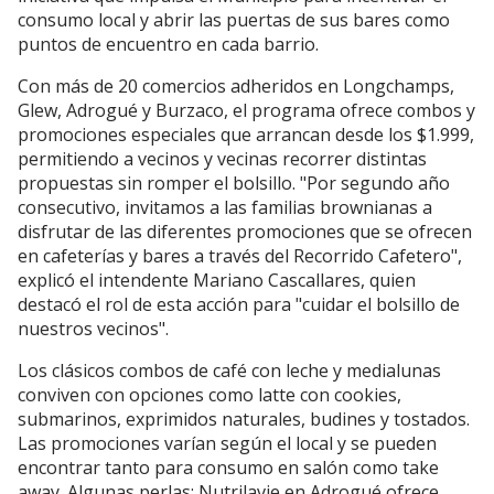
consumo local y abrir las puertas de sus bares como
puntos de encuentro en cada barrio.
Con más de 20 comercios adheridos en Longchamps,
Glew, Adrogué y Burzaco, el programa ofrece combos y
promociones especiales que arrancan desde los $1.999,
permitiendo a vecinos y vecinas recorrer distintas
propuestas sin romper el bolsillo. "Por segundo año
consecutivo, invitamos a las familias brownianas a
disfrutar de las diferentes promociones que se ofrecen
en cafeterías y bares a través del Recorrido Cafetero",
explicó el intendente Mariano Cascallares, quien
destacó el rol de esta acción para "cuidar el bolsillo de
nuestros vecinos".
Los clásicos combos de café con leche y medialunas
conviven con opciones como latte con cookies,
submarinos, exprimidos naturales, budines y tostados.
Las promociones varían según el local y se pueden
encontrar tanto para consumo en salón como take
away. Algunas perlas: Nutrilavie en Adrogué ofrece