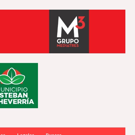
des
Legales
Buscar