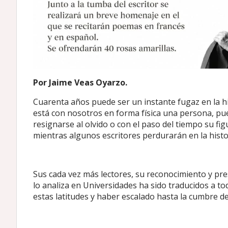
Por Jaime Veas Oyarzo.
Cuarenta años puede ser un instante fugaz en la h
está con nosotros en forma física una persona, pue
resignarse al olvido o con el paso del tiempo su fi
mientras algunos escritores perdurarán en la histori
Sus cada vez más lectores, su reconocimiento y pres
lo analiza en Universidades ha sido traducidos a t
estas latitudes y haber escalado hasta la cumbre de 