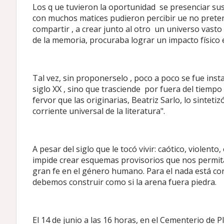
Los q ue tuvieron la oportunidad
se presenciar su
con muchos matices pudieron percibir ue no preten
compartir , a crear junto al otro
un universo vasto 
de la memoria, procuraba lograr un impacto físico e
Tal vez, sin proponerselo , poco a poco se fue inst
siglo XX , sino que trasciende
por fuera del tiempo 
fervor que las originarias, Beatriz Sarlo, lo sintet
corriente universal de la literatura".
A pesar del siglo que le tocó vivir: caótico, violento
impide crear esquemas provisorios que nos permit
gran fe en el género humano. Para el nada está co
debemos construir como si la arena fuera piedra.
El 14 de junio a las 16 horas, en el Cementerio de P