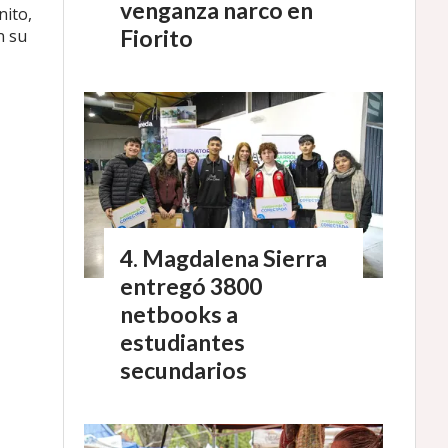
venganza narco en
nito,
Fiorito
n su
Magdalena Sierra
entregó 3800
netbooks a
estudiantes
secundarios