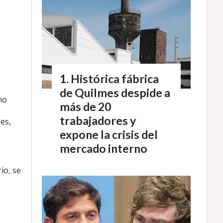
Histórica fábrica
de Quilmes despide a
no
más de 20
trabajadores y
es,
expone la crisis del
mercado interno
io, se