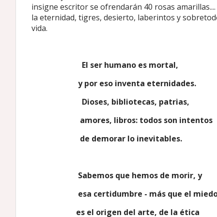
insigne escritor se ofrendarán 40 rosas amarillas....
la eternidad, tigres, desierto, laberintos y sobreto
vida.
El ser humano es mortal,
y por eso inventa eternidades.
Dioses, bibliotecas, patrias,
amores, libros: todos son intentos
de demorar lo inevitables.
Sabemos que hemos de morir, y
esa certidumbre - más que el miedo
es el origen del arte, de la ética