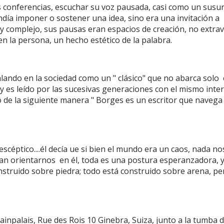
s conferencias, escuchar su voz pausada, casi como un susur
día imponer o sostener una idea, sino era una invitación a
y complejo, sus pausas eran espacios de creación, no extrav
n la persona, un hecho estético de la palabra.
alando en la sociedad como un " clásico" que no abarca solo
y es leído por las sucesivas generaciones con el mismo inter
izó de la siguiente manera " Borges es un escritor que navega
, escéptico....él decía ue si bien el mundo era un caos, nada no
an orientarnos
en él, toda es una postura esperanzadora, 
nstruido sobre piedra; todo está construido sobre arena, pe
lainpalais, Rue des Rois 10 Ginebra, Suiza, junto a la tumba d