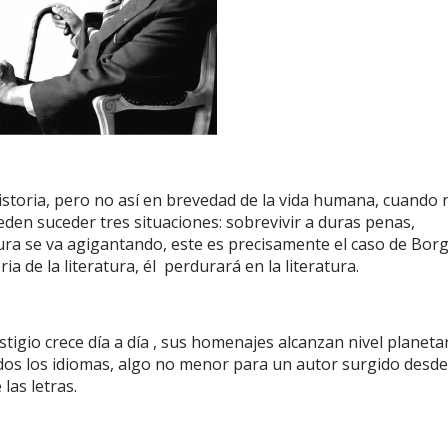
istoria, pero no así en brevedad de la vida humana, cuando 
den suceder tres situaciones: sobrevivir a duras penas,
gura se va agigantando, este es precisamente el caso de Borg
a de la literatura, él
perdurará en la literatura.
tigio crece día a día , sus homenajes alcanzan nivel planetar
odos los idiomas, algo no menor para un autor surgido desde
las letras.