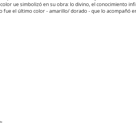
 color ue simbolizó en su obra: lo divino, el conocimiento infi
do fue el último color - amarillo/ dorado - que lo acompañó e
-