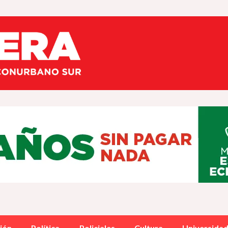
ión
Política
Policiales
Cultura
Universida